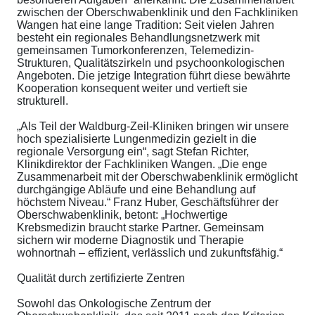
zwischen der Oberschwabenklinik und den Fachkliniken
Wangen hat eine lange Tradition: Seit vielen Jahren
besteht ein regionales Behandlungsnetzwerk mit
gemeinsamen Tumorkonferenzen, Telemedizin-
Strukturen, Qualitätszirkeln und psychoonkologischen
Angeboten. Die jetzige Integration führt diese bewährte
Kooperation konsequent weiter und vertieft sie
strukturell.
„Als Teil der Waldburg-Zeil-Kliniken bringen wir unsere
hoch spezialisierte Lungenmedizin gezielt in die
regionale Versorgung ein“, sagt Stefan Richter,
Klinikdirektor der Fachkliniken Wangen. „Die enge
Zusammenarbeit mit der Oberschwabenklinik ermöglicht
durchgängige Abläufe und eine Behandlung auf
höchstem Niveau.“ Franz Huber, Geschäftsführer der
Oberschwabenklinik, betont: „Hochwertige
Krebsmedizin braucht starke Partner. Gemeinsam
sichern wir moderne Diagnostik und Therapie
wohnortnah – effizient, verlässlich und zukunftsfähig.“
Qualität durch zertifizierte Zentren
Sowohl das Onkologische Zentrum der