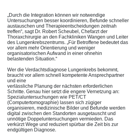
„Durch die Integration können wir notwendige
Untersuchungen besser koordinieren, Befunde schneller
austauschen und Therapieentscheidungen zeitnah
treffen“, sagt Dr. Robert Scheubel, Chefarzt der
Thoraxchirurgie an den Fachkliniken Wangen und Leiter
des Lungenkrebszentrums. „Für Betroffene bedeutet das
vor allem mehr Orientierung und weniger
organisatorischen Aufwand in einer ohnehin
belastenden Situation.“
Wer die Verdachtsdiagnose Lungenkrebs bekommt,
braucht vor allem schnell kompetente Ansprechpartner
und eine
verlässliche Planung der nächsten erforderlichen
Schritte. Genau hier setzt die engere Vernetzung an:
Spezialuntersuchungen wie PET/CT
(Computertomographie) lassen sich zügiger
organisieren, medizinische Bilder und Befunde werden
digital zwischen den Standorten ausgetauscht und
unnötige Doppeluntersuchungen vermieden. Das
verkürzt Wege und reduziert spürbar die Zeit bis zur
endgültigen Diagnose.