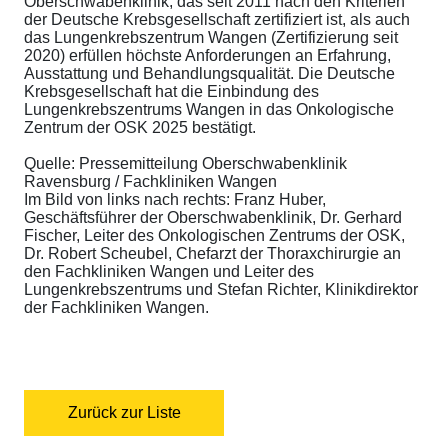
Oberschwabenklinik, das seit 2011 nach den Kriterien
der Deutsche Krebsgesellschaft zertifiziert ist, als auch
das Lungenkrebszentrum Wangen (Zertifizierung seit
2020) erfüllen höchste Anforderungen an Erfahrung,
Ausstattung und Behandlungsqualität. Die Deutsche
Krebsgesellschaft hat die Einbindung des
Lungenkrebszentrums Wangen in das Onkologische
Zentrum der OSK 2025 bestätigt.
Quelle: Pressemitteilung Oberschwabenklinik
Ravensburg / Fachkliniken Wangen
Im Bild von links nach rechts: Franz Huber,
Geschäftsführer der Oberschwabenklinik, Dr. Gerhard
Fischer, Leiter des Onkologischen Zentrums der OSK,
Dr. Robert Scheubel, Chefarzt der Thoraxchirurgie an
den Fachkliniken Wangen und Leiter des
Lungenkrebszentrums und Stefan Richter, Klinikdirektor
der Fachkliniken Wangen.
Zurück zur Liste