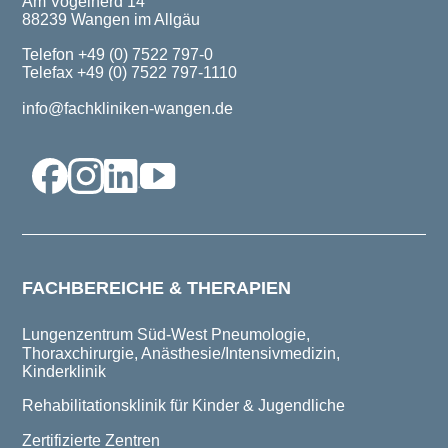
Am Vogelherd 14
88239 Wangen im Allgäu
Telefon +49 (0) 7522 797-0
Telefax +49 (0) 7522 797-1110
info@fachkliniken-wangen.de
FACHBEREICHE & THERAPIEN
Lungenzentrum Süd-West
Pneumologie,
Thoraxchirurgie, Anästhesie/Intensivmedizin,
Kinderklinik
Rehabilitationsklinik für Kinder & Jugendliche
Zertifizierte Zentren