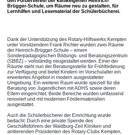
den Förderverein der klinikeigenen Heinrich-
Brügger-Schule, um Räume neu zu gestalten, für
Lernhilfen und Lesematerial der Schülerbücherei.
Dank der Unterstützung des Rotary-Hilfswerks Kempten
unter Vorsitzendem Frank Richter wurden zwei Räume
der Heinrich-Brügger-Schule – einem
Sonderpädagogischen Bildungs- und Beratungszentrum
(SBBZ) – vollständig neugestaltet werden. Einer der
Räume steht nun der Beratungsstelle für Frühförderung
zur Verfügung und bietet Kindern im Vorschulalter ein
erweitertes Angebot in modern ausgestatteter
Umgebung. Ein weiterer Raum wurde speziell für die
Beratung von Jugendlichen mit ADHS sowie deren
Eltern eingerichtet. Beide Bereiche wurden umfassend
renoviert und mit modernen Fördermaterialien
ausgestattet.
Auch die Schülerbücherei der Einrichtung wurde
bedacht: Durch eine private Spende des
Geschäftsführers der Waldburg-Zeil Kliniken und
amtierenden Präsidenten des Rotary-Clubs Kempten,