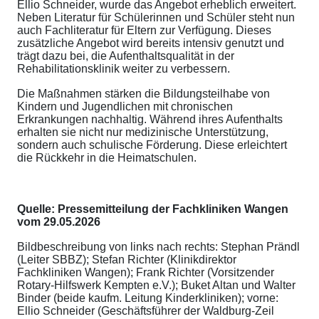
Ellio Schneider, wurde das Angebot erheblich erweitert.
Neben Literatur für Schülerinnen und Schüler steht nun
auch Fachliteratur für Eltern zur Verfügung. Dieses
zusätzliche Angebot wird bereits intensiv genutzt und
trägt dazu bei, die Aufenthaltsqualität in der
Rehabilitationsklinik weiter zu verbessern.
Die Maßnahmen stärken die Bildungsteilhabe von
Kindern und Jugendlichen mit chronischen
Erkrankungen nachhaltig. Während ihres Aufenthalts
erhalten sie nicht nur medizinische Unterstützung,
sondern auch schulische Förderung. Diese erleichtert
die Rückkehr in die Heimatschulen.
Quelle: Pressemitteilung der Fachkliniken Wangen
vom 29.05.2026
Bildbeschreibung von links nach rechts: Stephan Prändl
(Leiter SBBZ); Stefan Richter (Klinikdirektor
Fachkliniken Wangen); Frank Richter (Vorsitzender
Rotary-Hilfswerk Kempten e.V.); Buket Altan und Walter
Binder (beide kaufm. Leitung Kinderkliniken); vorne:
Ellio Schneider (Geschäftsführer der Waldburg-Zeil