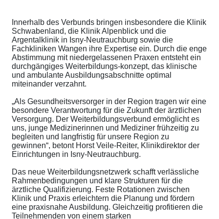
Innerhalb des Verbunds bringen insbesondere die Klinik
Schwabenland, die Klinik Alpenblick und die
Argentalklinik in Isny-Neutrauchburg sowie die
Fachkliniken Wangen ihre Expertise ein. Durch die enge
Abstimmung mit niedergelassenen Praxen entsteht ein
durchgängiges Weiterbildungs-konzept, das klinische
und ambulante Ausbildungsabschnitte optimal
miteinander verzahnt.
„Als Gesundheitsversorger in der Region tragen wir eine
besondere Verantwortung für die Zukunft der ärztlichen
Versorgung. Der Weiterbildungsverbund ermöglicht es
uns, junge Medizinerinnen und Mediziner frühzeitig zu
begleiten und langfristig für unsere Region zu
gewinnen“, betont Horst Veile-Reiter, Klinikdirektor der
Einrichtungen in Isny-Neutrauchburg.
Das neue Weiterbildungsnetzwerk schafft verlässliche
Rahmenbedingungen und klare Strukturen für die
ärztliche Qualifizierung. Feste Rotationen zwischen
Klinik und Praxis erleichtern die Planung und fördern
eine praxisnahe Ausbildung. Gleichzeitig profitieren die
Teilnehmenden von einem starken