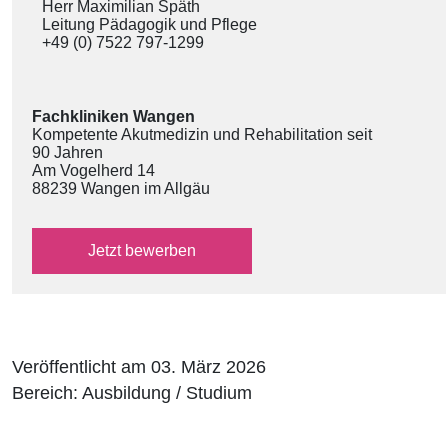
Herr Maximilian Späth
Leitung Pädagogik und Pflege
+49 (0) 7522 797-1299
Fachkliniken Wangen
Kompetente Akutmedizin und Rehabilitation seit
90 Jahren
Am Vogelherd 14
88239 Wangen im Allgäu
über das externe Bewerbungsformular
Jetzt
bewerben
Veröffentlicht am 03. März 2026
Bereich: Ausbildung / Studium