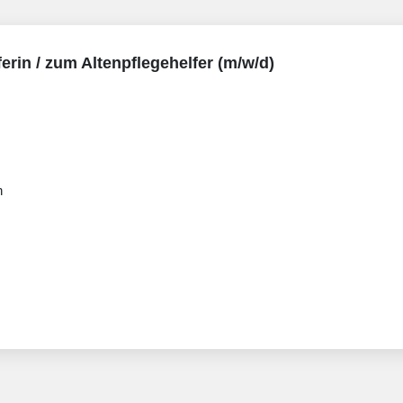
erin / zum Altenpflegehelfer (m/w/d)
n