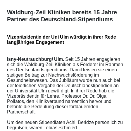
Waldburg-Zeil Kliniken bereits 15 Jahre
Partner des Deutschland-Stipendiums
Vizepräsidentin der Uni Ulm würdigt in ihrer Rede
langjähriges Engagement
Isny-Neutrauchburg/ Ulm.
Seit 15 Jahren engagieren
sich die Waldburg-Zeil Kliniken als Förderer im Rahmen
des Deutschlandstipendiums. Damit leisten sie einen
stetigen Beitrag zur Nachwuchsförderung im
Gesundheitswesen. Das Jubiläum wurde nun auch bei
der feierlichen Vergabe der Deutschlandstipendien an
der Universität Ulm gewürdigt: In ihrer Rede hob die
Vizepräsidentin für Lehre, Professor Dr. Dr. Olga
Pollatos, den Klinikverbund namentlich hervor und
betonte die Bedeutung dieser fortdauernden
Partnerschaft.
Um den neuen Stipendiaten Achil Beridze persönlich zu
begrüßen, waren Tobias Schmied