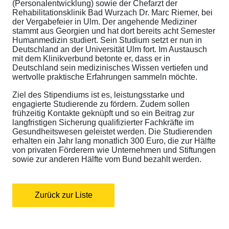
(Personalentwicklung) sowie der Chefarzt der
Rehabilitationsklinik Bad Wurzach Dr. Marc Riemer, bei
der Vergabefeier in Ulm. Der angehende Mediziner
stammt aus Georgien und hat dort bereits acht Semester
Humanmedizin studiert. Sein Studium setzt er nun in
Deutschland an der Universität Ulm fort. Im Austausch
mit dem Klinikverbund betonte er, dass er in
Deutschland sein medizinisches Wissen vertiefen und
wertvolle praktische Erfahrungen sammeln möchte.
Ziel des Stipendiums ist es, leistungsstarke und
engagierte Studierende zu fördern. Zudem sollen
frühzeitig Kontakte geknüpft und so ein Beitrag zur
langfristigen Sicherung qualifizierter Fachkräfte im
Gesundheitswesen geleistet werden. Die Studierenden
erhalten ein Jahr lang monatlich 300 Euro, die zur Hälfte
von privaten Förderern wie Unternehmen und Stiftungen
sowie zur anderen Hälfte vom Bund bezahlt werden.
Zurück zur Liste