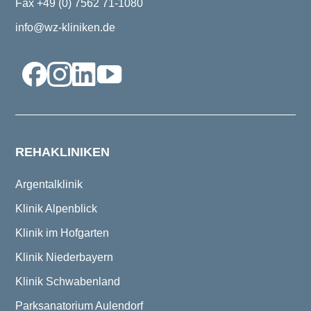
Fax +49 (0) 7562 71-1080
info@wz-kliniken.de
REHAKLINIKEN
Argentalklinik
Klinik Alpenblick
Klinik im Hofgarten
Klinik Niederbayern
Klinik Schwabenland
Parksanatorium Aulendorf