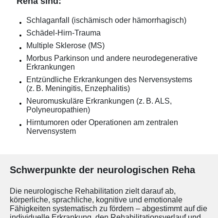
Reha sind:
Schlaganfall (ischämisch oder hämorrhagisch)
Schädel-Hirn-Trauma
Multiple Sklerose (MS)
Morbus Parkinson und andere neurodegenerative
Erkrankungen
Entzündliche Erkrankungen des Nervensystems
(z. B. Meningitis, Enzephalitis)
Neuromuskuläre Erkrankungen (z. B. ALS,
Polyneuropathien)
Hirntumoren oder Operationen am zentralen
Nervensystem
Schwerpunkte der neurologischen Reha
Die neurologische Rehabilitation zielt darauf ab,
körperliche, sprachliche, kognitive und emotionale
Fähigkeiten systematisch zu fördern – abgestimmt auf die
individuelle Erkrankung, den Rehabilitationsverlauf und