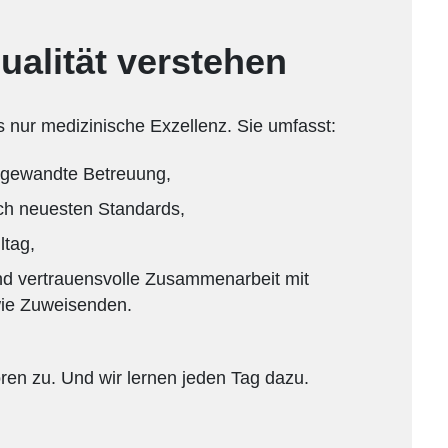
ualität verstehen
s nur medizinische Exzellenz. Sie umfasst:
zugewandte Betreuung,
ach neuesten Standards,
ltag,
d vertrauensvolle Zusammenarbeit mit
wie Zuweisenden.
ören zu. Und wir lernen jeden Tag dazu.