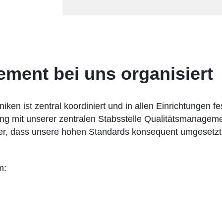
ement bei uns organisiert
en ist zentral koordiniert und in allen Einrichtungen fe
eng mit unserer zentralen Stabsstelle Qualitätsmanagem
r, dass unsere hohen Standards konsequent umgesetzt u
m: