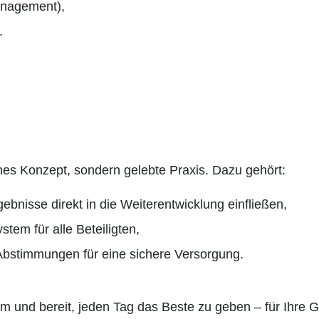
nagement),
.
g
hes Konzept, sondern gelebte Praxis. Dazu gehört:
bnisse direkt in die Weiterentwicklung einfließen,
tem für alle Beteiligten,
 Abstimmungen für eine sichere Versorgung.
m und bereit, jeden Tag das Beste zu geben – für Ihre 