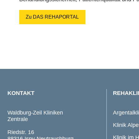
Zu DAS REHAPORTAL
KONTAKT
REHAKLI
Waldburg-Zeil Kliniken
Argentalkl
Zentrale
Klinik Alpe
Riedstr. 16
Klinik im 
88316 Isny-Neutrauchburg