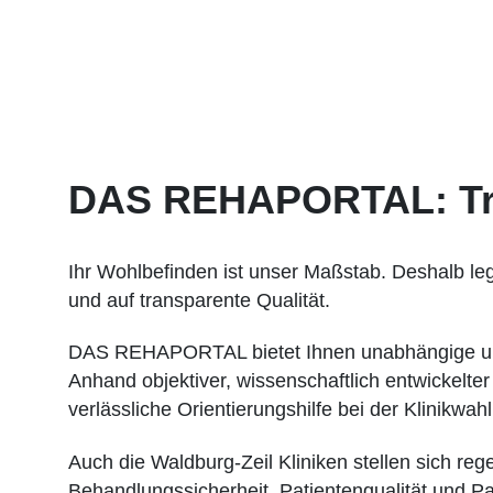
DAS REHAPORTAL: Tran
Ihr Wohlbefinden ist unser Maßstab. Deshalb leg
und auf transparente Qualität.
DAS REHAPORTAL bietet Ihnen unabhängige und g
Anhand objektiver, wissenschaftlich entwickelt
verlässliche Orientierungshilfe bei der Klinikwahl
Auch die Waldburg-Zeil Kliniken stellen sich reg
Behandlungssicherheit, Patientenqualität und Pa