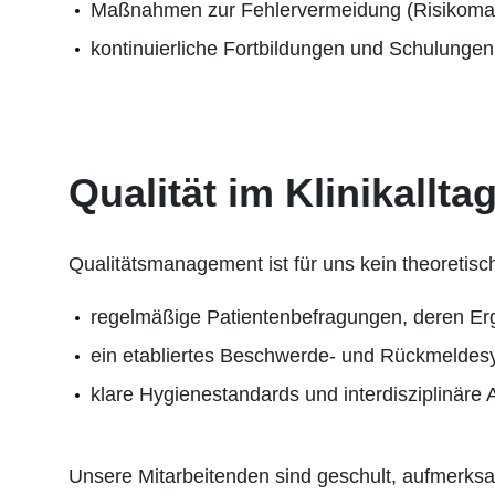
Maßnahmen zur Fehlervermeidung (Risikoma
kontinuierliche Fortbildungen und Schulungen
Qualität im Klinikallta
Qualitätsmanagement ist für uns kein theoretisc
regelmäßige Patientenbefragungen, deren Erge
ein etabliertes Beschwerde- und Rückmeldesys
klare Hygienestandards und interdisziplinäre
Unsere Mitarbeitenden sind geschult, aufmerksa