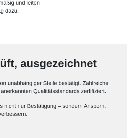
mäßig und leiten
ag dazu.
prüft, ausgezeichnet
on unabhängiger Stelle bestätigt. Zahlreiche
anerkannten Qualitätsstandards zertifiziert.
s nicht nur Bestätigung – sondern Ansporn,
 verbessern.