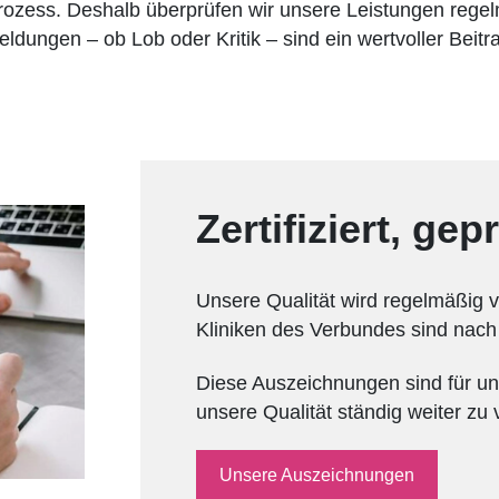
rozess. Deshalb überprüfen wir unsere Leistungen regel
dungen – ob Lob oder Kritik – sind ein wertvoller Beitr
Zertifiziert, ge
Unsere Qualität wird regelmäßig v
Kliniken des Verbundes sind nach 
Diese Auszeichnungen sind für un
unsere Qualität ständig weiter zu
Unsere Auszeichnungen