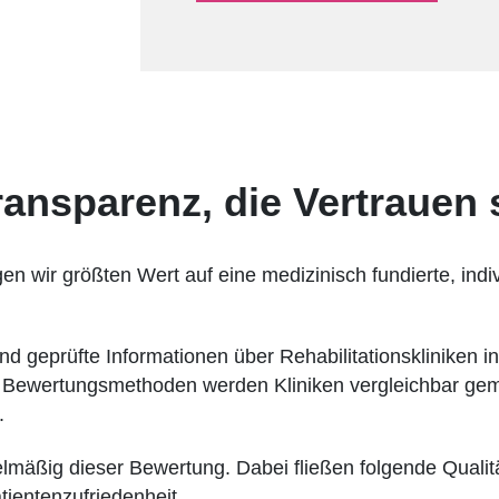
sparenz, die Vertrauen s
en wir größten Wert auf eine medizinisch fundierte, indi
eprüfte Informationen über Rehabilitationskliniken in
er Bewertungsmethoden werden Kliniken vergleichbar gem
.
elmäßig dieser Bewertung. Dabei fließen folgende Qualität
tientenzufriedenheit.