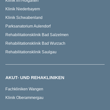
Klinik im Hofgarten
Klinik Niederbayern
Klinik Schwabenland
Parksanatorium Aulendorf
Rehabilitationsklinik Bad Salzelmen
Rehabilitationsklinik Bad Wurzach
Rehabilitationsklinik Saulgau
AKUT- UND REHAKLINIKEN
Fachkliniken Wangen
Klinik Oberammergau