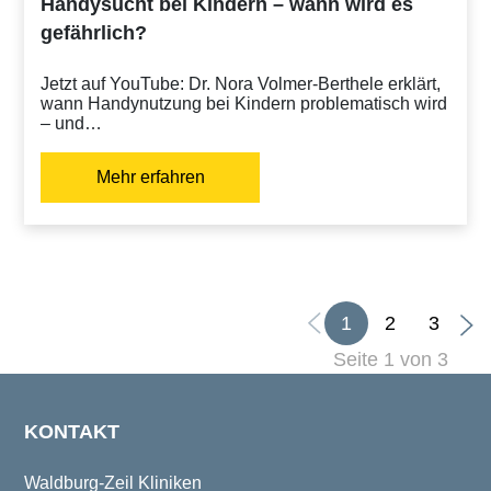
Handysucht bei Kindern – wann wird es
gefährlich?
Jetzt auf YouTube: Dr. Nora Volmer-Berthele erklärt,
wann Handynutzung bei Kindern problematisch wird
– und…
Mehr erfahren
1
2
3
Seite 1 von 3
KONTAKT
Waldburg-Zeil Kliniken