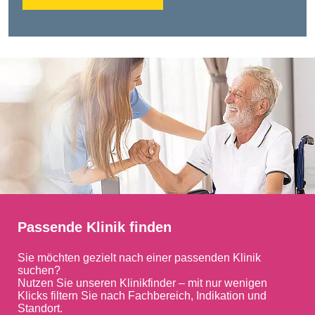
Passende Klinik finden
Sie möchten gezielt nach einer passenden Klinik
suchen?
Nutzen Sie unseren Klinikfinder – mit nur wenigen
Klicks filtern Sie nach Fachbereich, Indikation und
Standort.