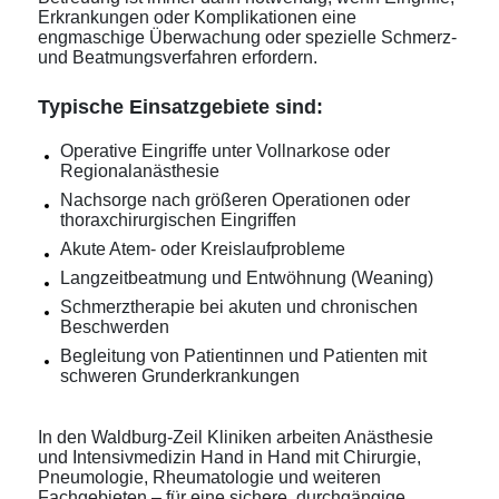
Erkrankungen oder Komplikationen eine
engmaschige Überwachung oder spezielle Schmerz-
und Beatmungsverfahren erfordern.
Typische Einsatzgebiete sind:
Operative Eingriffe unter Vollnarkose oder
Regionalanästhesie
Nachsorge nach größeren Operationen oder
thoraxchirurgischen Eingriffen
Akute Atem- oder Kreislaufprobleme
Langzeitbeatmung und Entwöhnung (Weaning)
Schmerztherapie bei akuten und chronischen
Beschwerden
Begleitung von Patientinnen und Patienten mit
schweren Grunderkrankungen
In den Waldburg-Zeil Kliniken arbeiten Anästhesie
und Intensivmedizin Hand in Hand mit Chirurgie,
Pneumologie, Rheumatologie und weiteren
Fachgebieten – für eine sichere, durchgängige