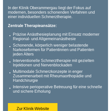
In der Klinik Oberammergau liegt der Fokus auf
modernen, besonders schonenden Verfahren und
einer individuellen Schmerztherapie.
Zentrale Therapieansätze:
Präzise Anästhesieplanung mit Einsatz moderner
Regional- und Allgemeinanästhesie
Schonende, körperlich weniger belastende
Narkoseformen für Patientinnen und Patienten
jeden Alters
Interventionelle Schmerztherapie mit gezielten
Injektionen und Nervenblockaden
Multimodale Schmerzkonzepte in enger
Zusammenarbeit mit Rheumaorthopädie und
Handchirurgie
Intensive perioperative Betreuung für eine schnelle
und sichere Erholung
Zur Klinik-Website