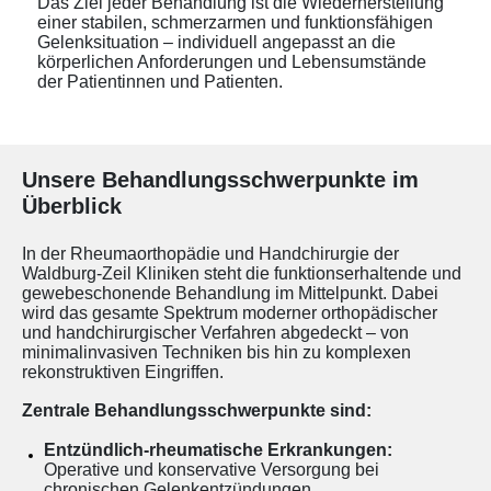
Das Ziel jeder Behandlung ist die Wiederherstellung
einer stabilen, schmerzarmen und funktionsfähigen
Gelenksituation – individuell angepasst an die
körperlichen Anforderungen und Lebensumstände
der Patientinnen und Patienten.
Unsere Behandlungsschwerpunkte im
Überblick
In der Rheumaorthopädie und Handchirurgie der
Waldburg-Zeil Kliniken steht die funktionserhaltende und
gewebeschonende Behandlung im Mittelpunkt. Dabei
wird das gesamte Spektrum moderner orthopädischer
und handchirurgischer Verfahren abgedeckt – von
minimalinvasiven Techniken bis hin zu komplexen
rekonstruktiven Eingriffen.
Zentrale Behandlungsschwerpunkte sind:
Entzündlich-rheumatische Erkrankungen:
Operative und konservative Versorgung bei
chronischen Gelenkentzündungen