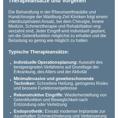
Therapieansätze und Vorgehen
Die Behandlung in der Rheumaorthopädie und
Handchirurgie der Waldburg-Zeil Kliniken folgt einem
interdisziplinären Ansatz, bei dem Chirurgie, Innere
Medizin, Schmerztherapie und Rehabilitation eng
verzahnt sind. Jeder Eingriff wird individuell geplant,
um die Gelenkfunktion möglichst zu erhalten und die
Belastung so gering wie möglich zu halten.
Typische Therapieansätze:
Individuelle Operationsplanung:
Auswahl des
bestgeeigneten Verfahrens auf Grundlage der
Erkrankung, des Alters und der Aktivität
Minimalinvasive und gewebeschonende
Techniken:
Schnellere Heilung, geringeres Risiko
und bessere Funktionsergebnisse
Rekonstruktive Eingriffe:
Wiederherstellung von
Gelenkfunktion und Beweglichkeit nach
Entzündung oder Verletzung
Endoprothetik:
Einsatz moderner Implantate zur
dauerhaften Schmerzlinderung und Verbesserung