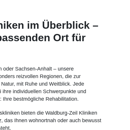
iken im Überblick –
passenden Ort für
n oder Sachsen-Anhalt – unsere
onders reizvollen Regionen, die zur
 Natur, mit Ruhe und Weitblick. Jede
i ihre individuellen Schwerpunkte und
l: Ihre bestmögliche Rehabilitation.
skliniken bieten die Waldburg-Zeil Kliniken
z, das Ihnen wohnortnah oder auch bewusst
teht.