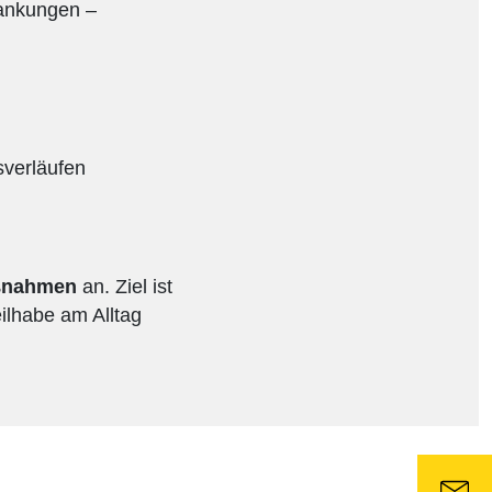
rankungen –
sverläufen
aßnahmen
an. Ziel ist
eilhabe am Alltag