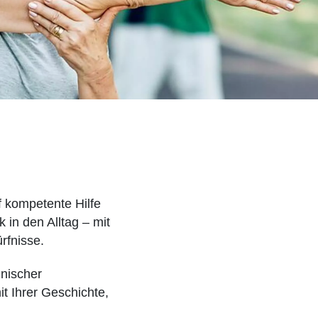
f kompetente Hilfe
 in den Alltag – mit
rfnisse.
inischer
t Ihrer Geschichte,