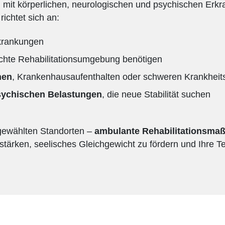
 mit körperlichen, neurologischen und psychischen Erk
ichtet sich an:
krankungen
rechte Rehabilitationsumgebung benötigen
nen
, Krankenhausaufenthalten oder schweren Krankheit
sychischen Belastungen
, die neue Stabilität suchen
gewählten Standorten –
ambulante Rehabilitationsm
 stärken, seelisches Gleichgewicht zu fördern und Ihre T