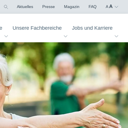
A
Aktuelles
Presse
Magazin
FAQ
A
e
Unsere Fachbereiche
Jobs und Karriere