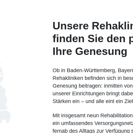
Unsere Rehaklin
finden Sie den 
Ihre Genesung
Ob in Baden-Württemberg, Bayer
Rehakliniken befinden sich in bes
Genesung beitragen: inmitten von
unserer Einrichtungen bringt dabe
Stärken ein – und alle eint ein Zie
Mit insgesamt neun Rehabilitation
ein umfassendes Versorgungsnet
fernab des Alltags zur Verfügung s