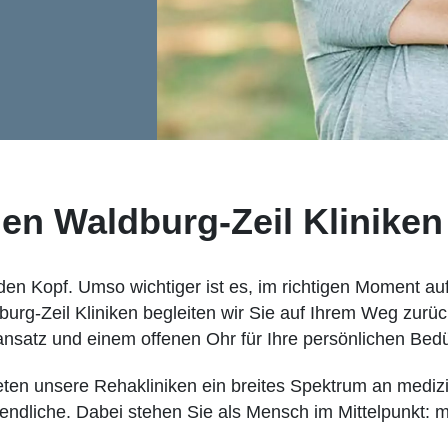
 den Waldburg-Zeil Kliniken
f den Kopf. Umso wichtiger ist es, im richtigen Moment au
rg-Zeil Kliniken begleiten wir Sie auf Ihrem Weg zurück
ansatz und einem offenen Ohr für Ihre persönlichen Bedü
eten unsere Rehakliniken ein breites Spektrum an mediz
endliche. Dabei stehen Sie als Mensch im Mittelpunkt: mi