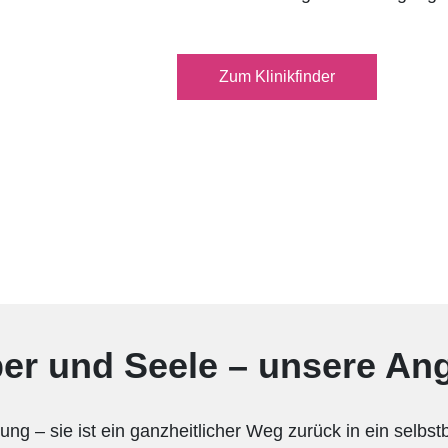
Zum Klinikfinder
per und Seele – unsere An
ung – sie ist ein ganzheitlicher Weg zurück in ein selb