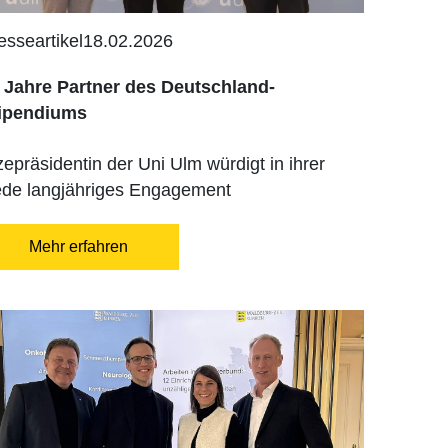
esseartikel
18.02.2026
 Jahre Partner des Deutschland-
ipendiums
zepräsidentin der Uni Ulm würdigt in ihrer
de langjähriges Engagement
Mehr erfahren