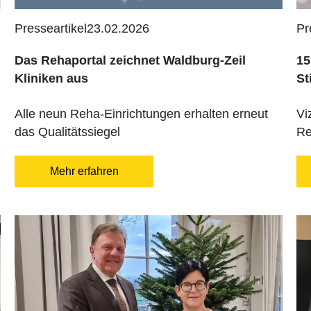
Presseartikel
23.02.2026
Pr
Das Rehaportal zeichnet Waldburg-Zeil
15
Kliniken aus
St
Alle neun Reha-Einrichtungen erhalten erneut
Vi
das Qualitätssiegel
Re
Mehr erfahren