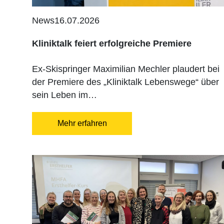
News
16.07.2026
Kliniktalk feiert erfolgreiche Premiere
Ex-Skispringer Maximilian Mechler plaudert bei
der Premiere des „Kliniktalk Lebenswege“ über
sein Leben im…
Mehr erfahren