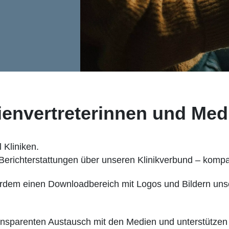
ienvertreterinnen und Med
 Kliniken.
 Berichterstattungen über unseren Klinikverbund – kompa
ußerdem einen Downloadbereich mit Logos und Bildern uns
ansparenten Austausch mit den Medien und unterstützen 