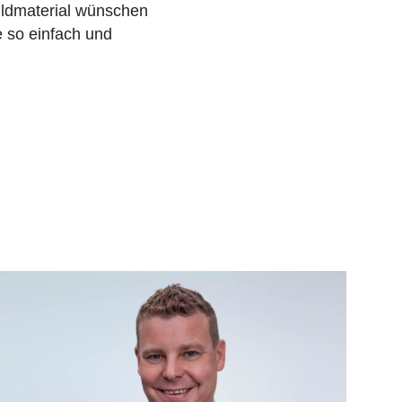
Bildmaterial wünschen
e so einfach und