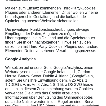
Mit den zum Einsatz kommenden Third-Party-Cookies,
Plugins oder anderen Elementen Dritter wollen wir eine
bedarfsgerechte Gestaltung und die fortlaufende
Optimierung unserer Webseite sicherstellen.
Die jeweiligen Funktionsbeschreibungen, etwaige
Empfänger der Daten, Angaben zu möglichen
Übertragungen in ein Drittland und die Speicherdauer
finden Sie in den nachfolgenden Hinweisen zu den
einzelnen mit Third-Party-Cookies, Plugins oder anderen
Elementen Dritter versehenen Verarbeitungsprozesse.
Google Analytics
Wir setzen auf unserer Seite Google Analytics, einen
Webanalysedienst der Google Ireland Ltd., Gordon
House, Barrow Street, Dublin 4, Irland („Google“) ein,
sofern Sie uns Ihre Einwilligung gem. § 25 Abs. 1
TDDDG i. V. m. Art. 6 Abs. 1 S. 1 lit. a DSGVO hierzu
erteilen. In diesem Zusammenhang werden Cookies
verwendet. Die durch das Cookie erzeugten
Informationen über Benutzung des Onlineangebotes
durch die Nutzer werden in der Regel an einen Server
von Google in den USA übertragen und dort gespeichert.