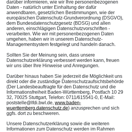
darüber informieren, wie wir Ihre personenbezogenen
Daten - natürlich unter Einhaltung der dafür
anwendbaren, gesetzlichen Bestimmungen, wie der
europäischen Datenschutz-Grundverordnung (DSGVO),
dem Bundesdatenschutzgesetz (BDSG) und allen
anderen, einschlägigen Datenschutzvorschriften -
verarbeiten. Wie wir mit personenbezogenen Daten
umgehen, haben wir in unserem Datenschutz-
Managementsystem festgelegt und handeln danach.
Sollten Sie der Meinung sein, dass unsere
Datenschutzerklärung verbessert werden kann, freuen
wir uns über Ihre Hinweise und Anregungen.
Darüber hinaus haben Sie jederzeit die Möglichkeit uns
direkt oder die zuständige Datenschutzaufsichtsbehörde
(Der Landesbeauftragte für den Datenschutz und die
Informationsfreiheit Baden-Württemberg, Postfach 10 29
32, 70025 Stuttgart, Telefon: 0711/615541-0, E-Mail:
poststelle@lfdi.bwl.de,
www.baden-
wuerttemberg.datenschutz.de
) anzusprechen und sich
ggfs. dort zu beschweren.
Unsere Datenschutzerklärung sowie die weiteren
Informationen zum Datenschutz werden im Rahmen