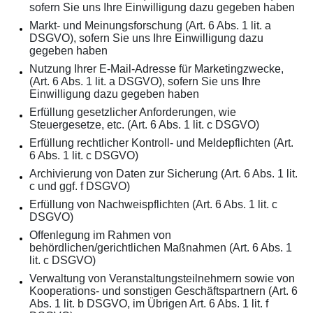
sofern Sie uns Ihre Einwilligung dazu gegeben haben
Markt- und Meinungsforschung (Art. 6 Abs. 1 lit. a
DSGVO), sofern Sie uns Ihre Einwilligung dazu
gegeben haben
Nutzung Ihrer E-Mail-Adresse für Marketingzwecke,
(Art. 6 Abs. 1 lit. a DSGVO), sofern Sie uns Ihre
Einwilligung dazu gegeben haben
Erfüllung gesetzlicher Anforderungen, wie
Steuergesetze, etc. (Art. 6 Abs. 1 lit. c DSGVO)
Erfüllung rechtlicher Kontroll- und Meldepflichten (Art.
6 Abs. 1 lit. c DSGVO)
Archivierung von Daten zur Sicherung (Art. 6 Abs. 1 lit.
c und ggf. f DSGVO)
Erfüllung von Nachweispflichten (Art. 6 Abs. 1 lit. c
DSGVO)
Offenlegung im Rahmen von
behördlichen/gerichtlichen Maßnahmen (Art. 6 Abs. 1
lit. c DSGVO)
Verwaltung von Veranstaltungsteilnehmern sowie von
Kooperations- und sonstigen Geschäftspartnern (Art. 6
Abs. 1 lit. b DSGVO, im Übrigen Art. 6 Abs. 1 lit. f