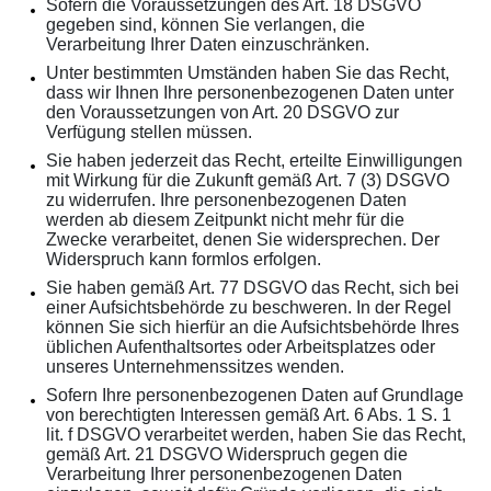
Sofern die Voraussetzungen des Art. 18 DSGVO
gegeben sind, können Sie verlangen, die
Verarbeitung Ihrer Daten einzuschränken.
Unter bestimmten Umständen haben Sie das Recht,
dass wir Ihnen Ihre personenbezogenen Daten unter
den Voraussetzungen von Art. 20 DSGVO zur
Verfügung stellen müssen.
Sie haben jederzeit das Recht, erteilte Einwilligungen
mit Wirkung für die Zukunft gemäß Art. 7 (3) DSGVO
zu widerrufen. Ihre personenbezogenen Daten
werden ab diesem Zeitpunkt nicht mehr für die
Zwecke verarbeitet, denen Sie widersprechen. Der
Widerspruch kann formlos erfolgen.
Sie haben gemäß Art. 77 DSGVO das Recht, sich bei
einer Aufsichtsbehörde zu beschweren. In der Regel
können Sie sich hierfür an die Aufsichtsbehörde Ihres
üblichen Aufenthaltsortes oder Arbeitsplatzes oder
unseres Unternehmenssitzes wenden.
Sofern Ihre personenbezogenen Daten auf Grundlage
von berechtigten Interessen gemäß Art. 6 Abs. 1 S. 1
lit. f DSGVO verarbeitet werden, haben Sie das Recht,
gemäß Art. 21 DSGVO Widerspruch gegen die
Verarbeitung Ihrer personenbezogenen Daten