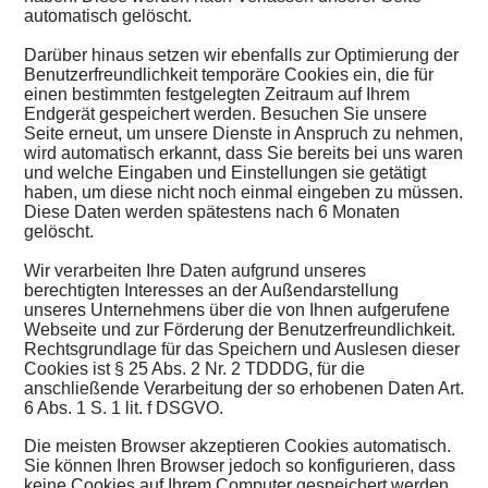
automatisch gelöscht.
Darüber hinaus setzen wir ebenfalls zur Optimierung der
Benutzerfreundlichkeit temporäre Cookies ein, die für
einen bestimmten festgelegten Zeitraum auf Ihrem
Endgerät gespeichert werden. Besuchen Sie unsere
Seite erneut, um unsere Dienste in Anspruch zu nehmen,
wird automatisch erkannt, dass Sie bereits bei uns waren
und welche Eingaben und Einstellungen sie getätigt
haben, um diese nicht noch einmal eingeben zu müssen.
Diese Daten werden spätestens nach 6 Monaten
gelöscht.
Wir verarbeiten Ihre Daten aufgrund unseres
berechtigten Interesses an der Außendarstellung
unseres Unternehmens über die von Ihnen aufgerufene
Webseite und zur Förderung der Benutzerfreundlichkeit.
Rechtsgrundlage für das Speichern und Auslesen dieser
Cookies ist § 25 Abs. 2 Nr. 2 TDDDG, für die
anschließende Verarbeitung der so erhobenen Daten Art.
6 Abs. 1 S. 1 lit. f DSGVO.
Die meisten Browser akzeptieren Cookies automatisch.
Sie können Ihren Browser jedoch so konfigurieren, dass
keine Cookies auf Ihrem Computer gespeichert werden