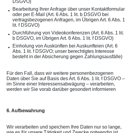
DSGVO)
Bearbeitung Ihrer Anfrage über unser Kontaktformular
oder per E-Mail (Art. 6 Abs. 1 lit. b DSGVO bei
vertragsbezogenen Anfragen, im Übrigen Art. 6 Abs. 1
lit. f DSGVO)
Durchführung von Videokonferenzen (Art. 6 Abs. 1 lit.
b DSGVO, im Übrigen Art. 6 Abs. 1 lit. f DSGVO)
Einholung von Auskünften bei Auskunfteien (Art. 6
Abs. 1 lit. f DSGVO; unser berechtigtes Interesse
besteht in der Absicherung gegen Zahlungsausfälle)
Für den Fall, dass wir weitere personenbezogenen
Daten über Sie auf Basis des Art. 6 Abs. 1 lit. f DSGVO –
im Sinne einer Interessensabwägung – verarbeiten,
werden wir Sie vorab darüber gesondert informieren
6. Aufbewahrung
Wir verarbeiten und speichern Ihre Daten nur so lange,
wie es für unsere Tätigkeit und Zwecke notwendig ist