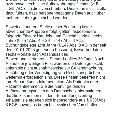
bzw. soweit rechtliche Aufbewahrungspflichten (z. B.
HGB, AO, etc.) dies vorschreiben. Dies kann im Einzelfall
dazu führen, dass personenbezogene Daten auch über
mehrere Jahre gespeichert werden.
Soweit an anderer Stelle dieser Erklärung keine
abweichende Angabe erfolgt, gelten insbesondere
folgende Fristen: Handels- und Geschäftsbriefe sechs
Jahre (§ 257 Abs. 4 HGB, § 147 Abs. 3 AO);
Buchungsbelege acht Jahre (§ 147 Abs. 3 AO in der seit
dem 01.01.2025 geltenden Fassung); Bewerberdaten
sechs Monate nach Abschluss des
Bewerbungsverfahrens; Server-Logfiles 30 Tage. Nach
Ablauf der jeweiligen Frist werden die Daten gelöscht,
sofern sie nicht ausnahmsweise zur Geltendmachung,
Ausübung oder Verteidigung von Rechtsansprüchen
weiterhin erforderlich sind. Diese Fristen betreffen nicht
Ihre Behandlungsdokumentation. Als Patientin oder
Patient entnehmen Sie die hierfür geltenden
Aufbewahrungsfristen den Datenschutzinformationen,
die Sie zusammen mit dem Behandlungsvertrag
erhalten; sie ergeben sich insbesondere aus § 630f Abs.
3 BGB sowie aus bereichsspezifischen Vorschriften.