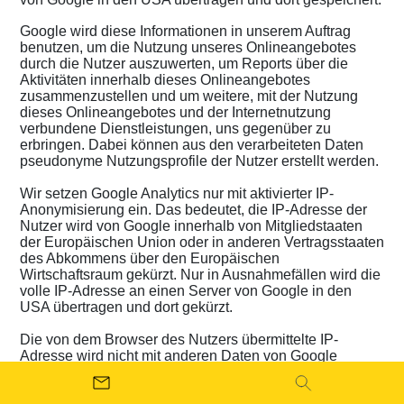
Google wird diese Informationen in unserem Auftrag
benutzen, um die Nutzung unseres Onlineangebotes
durch die Nutzer auszuwerten, um Reports über die
Aktivitäten innerhalb dieses Onlineangebotes
zusammenzustellen und um weitere, mit der Nutzung
dieses Onlineangebotes und der Internetnutzung
verbundene Dienstleistungen, uns gegenüber zu
erbringen. Dabei können aus den verarbeiteten Daten
pseudonyme Nutzungsprofile der Nutzer erstellt werden.
Wir setzen Google Analytics nur mit aktivierter IP-
Anonymisierung ein. Das bedeutet, die IP-Adresse der
Nutzer wird von Google innerhalb von Mitgliedstaaten
der Europäischen Union oder in anderen Vertragsstaaten
des Abkommens über den Europäischen
Wirtschaftsraum gekürzt. Nur in Ausnahmefällen wird die
volle IP-Adresse an einen Server von Google in den
USA übertragen und dort gekürzt.
Die von dem Browser des Nutzers übermittelte IP-
Adresse wird nicht mit anderen Daten von Google
zusammengeführt. Die Nutzer können die Speicherung
der Cookies durch eine entsprechende Einstellung ihrer