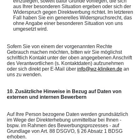
einzulegen, soweit dafür Gründe vorliegen, die sich
aus Ihrer besonderen Situation ergeben oder sich der
Widerspruch gegen Direktwerbung richtet. Im letzteren
Fall haben Sie ein generelles Widerspruchsrecht, das
ohne Angabe einer besonderen Situation von uns
umgesetzt wird.
Sofern Sie von einem der vorgenannten Rechte
Gebrauch machen möchten, bitten wir Sie möglichst
schriftlich Kontakt unter der oben angegebenen Anschrift
des Verantwortlichen (s. Kontaktdaten) aufzunehmen
oder sich direkt per E-Mail über
info@wz-kliniken.de
an
uns zu wenden.
10. Zusätzliche Hinweise in Bezug auf Daten von
externen und internen Bewerbern
Auf Ihre Person bezogene Daten werden grundsätzlich
im Wege der Direkterhebung unmittelbar bei Ihnen -
bspw. im Rahmen des Bewerbungsprozesses - auf
Grundlage von Art. 88 DSGVO, § 26 Absatz 1 BDSG
erhoben.