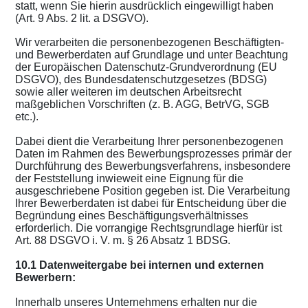
statt, wenn Sie hierin ausdrücklich eingewilligt haben
(Art. 9 Abs. 2 lit. a DSGVO).
Wir verarbeiten die personenbezogenen Beschäftigten-
und Bewerberdaten auf Grundlage und unter Beachtung
der Europäischen Datenschutz-Grundverordnung (EU
DSGVO), des Bundesdatenschutzgesetzes (BDSG)
sowie aller weiteren im deutschen Arbeitsrecht
maßgeblichen Vorschriften (z. B. AGG, BetrVG, SGB
etc.).
Dabei dient die Verarbeitung Ihrer personenbezogenen
Daten im Rahmen des Bewerbungsprozesses primär der
Durchführung des Bewerbungsverfahrens, insbesondere
der Feststellung inwieweit eine Eignung für die
ausgeschriebene Position gegeben ist. Die Verarbeitung
Ihrer Bewerberdaten ist dabei für Entscheidung über die
Begründung eines Beschäftigungsverhältnisses
erforderlich. Die vorrangige Rechtsgrundlage hierfür ist
Art. 88 DSGVO i. V. m. § 26 Absatz 1 BDSG.
10.1 Datenweitergabe bei internen und externen
Bewerbern:
Innerhalb unseres Unternehmens erhalten nur die