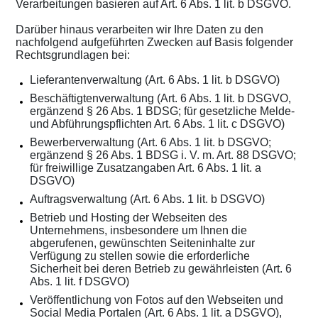
Verarbeitungen basieren auf Art. 6 Abs. 1 lit. b DSGVO.
Darüber hinaus verarbeiten wir Ihre Daten zu den
nachfolgend aufgeführten Zwecken auf Basis folgender
Rechtsgrundlagen bei:
Lieferantenverwaltung (Art. 6 Abs. 1 lit. b DSGVO)
Beschäftigtenverwaltung (Art. 6 Abs. 1 lit. b DSGVO,
ergänzend § 26 Abs. 1 BDSG; für gesetzliche Melde-
und Abführungspflichten Art. 6 Abs. 1 lit. c DSGVO)
Bewerberverwaltung (Art. 6 Abs. 1 lit. b DSGVO;
ergänzend § 26 Abs. 1 BDSG i. V. m. Art. 88 DSGVO;
für freiwillige Zusatzangaben Art. 6 Abs. 1 lit. a
DSGVO)
Auftragsverwaltung (Art. 6 Abs. 1 lit. b DSGVO)
Betrieb und Hosting der Webseiten des
Unternehmens, insbesondere um Ihnen die
abgerufenen, gewünschten Seiteninhalte zur
Verfügung zu stellen sowie die erforderliche
Sicherheit bei deren Betrieb zu gewährleisten (Art. 6
Abs. 1 lit. f DSGVO)
Veröffentlichung von Fotos auf den Webseiten und
Social Media Portalen (Art. 6 Abs. 1 lit. a DSGVO),