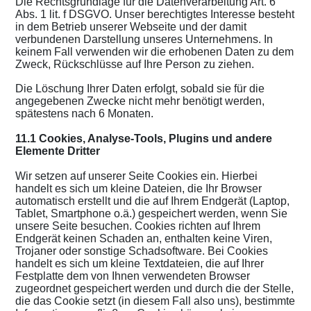
Die Rechtsgrundlage für die Datenverarbeitung Art. 6
Abs. 1 lit. f DSGVO. Unser berechtigtes Interesse besteht
in dem Betrieb unserer Webseite und der damit
verbundenen Darstellung unseres Unternehmens. In
keinem Fall verwenden wir die erhobenen Daten zu dem
Zweck, Rückschlüsse auf Ihre Person zu ziehen.
Die Löschung Ihrer Daten erfolgt, sobald sie für die
angegebenen Zwecke nicht mehr benötigt werden,
spätestens nach 6 Monaten.
11.1 Cookies, Analyse-Tools, Plugins und andere
Elemente Dritter
Wir setzen auf unserer Seite Cookies ein. Hierbei
handelt es sich um kleine Dateien, die Ihr Browser
automatisch erstellt und die auf Ihrem Endgerät (Laptop,
Tablet, Smartphone o.ä.) gespeichert werden, wenn Sie
unsere Seite besuchen. Cookies richten auf Ihrem
Endgerät keinen Schaden an, enthalten keine Viren,
Trojaner oder sonstige Schadsoftware. Bei Cookies
handelt es sich um kleine Textdateien, die auf Ihrer
Festplatte dem von Ihnen verwendeten Browser
zugeordnet gespeichert werden und durch die der Stelle,
die das Cookie setzt (in diesem Fall also uns), bestimmte