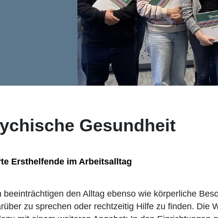
sychische Gesundheit
rte Ersthelfende im Arbeitsalltag
beeinträchtigen den Alltag ebenso wie körperliche Be
arüber zu sprechen oder rechtzeitig Hilfe zu finden. Die 