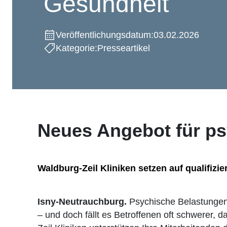
Gesundheit
Veröffentlichungsdatum:
03.02.2026
Kategorie:
Presseartikel
Neues Angebot für p
Waldburg-Zeil Kliniken setzen auf qualifizie
Isny-Neutrauchburg.
Psychische Belastungen 
– und doch fällt es Betroffenen oft schwerer, d