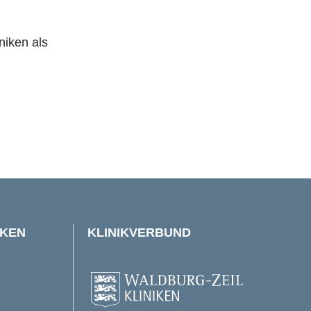
niken als
IKEN
KLINIKVERBUND