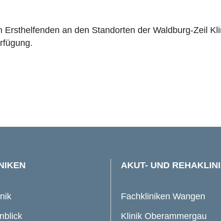
 Ersthelfenden an den Standorten der Waldburg-Zeil Kli
rfügung.
NIKEN
AKUT- UND REHAKLIN
inik
Fachkliniken Wangen
nblick
Klinik Oberammergau