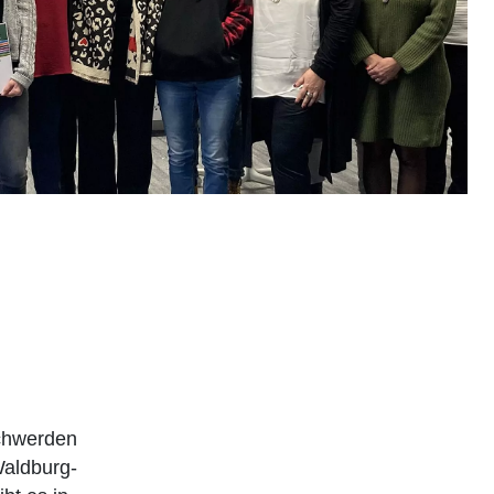
schwerden
Waldburg-