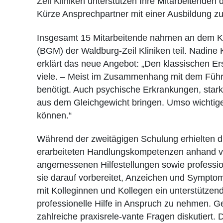
Zeil Kliniken unterstützen Ihre Mitarbeitenden
Kürze Ansprechpartner mit einer Ausbildung zu
Insgesamt 15 Mitarbeitende nahmen an dem 
(BGM) der Waldburg-Zeil Kliniken teil. Nadine 
erklärt das neue Angebot: „Den klassischen Ers
viele. – Meist im Zusammenhang mit dem Führer
benötigt. Auch psychische Erkrankungen, star
aus dem Gleichgewicht bringen. Umso wichtige
können.“
Während der zweitägigen Schulung erhielten 
erarbeiteten Handlungskompetenzen anhand von
angemessenen Hilfestellungen sowie professi
sie darauf vorbereitet, Anzeichen und Symptom
mit Kolleginnen und Kollegen ein unterstützen
professionelle Hilfe in Anspruch zu nehmen. G
zahlreiche praxisrele-vante Fragen diskutiert.