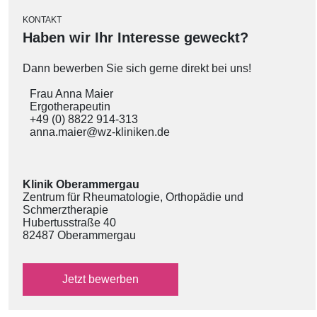
KONTAKT
Haben wir Ihr Interesse geweckt?
Dann bewerben Sie sich gerne direkt bei uns!
Frau Anna Maier
Ergotherapeutin
+49 (0) 8822 914-313
anna.maier@wz-kliniken.de
Klinik Oberammergau
Zentrum für Rheumatologie, Orthopädie und
Schmerztherapie
Hubertusstraße 40
82487 Oberammergau
über das externe Bewerbungsformular
Jetzt
bewerben