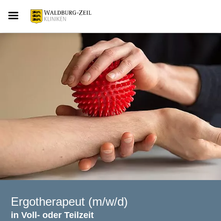
Ergotherapeut (m/w/d)
in Voll- oder Teilzeit