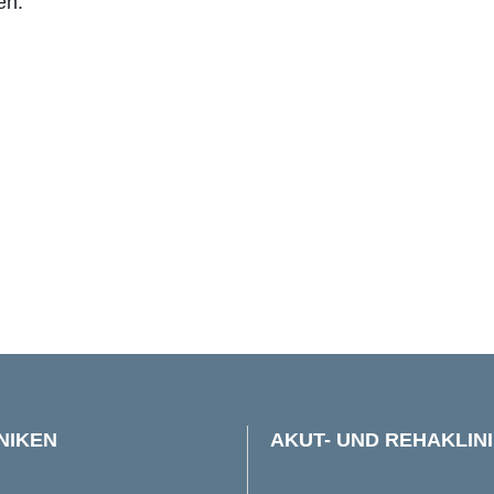
en:
NIKEN
AKUT- UND REHAKLIN