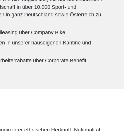
chaft in über 10.000 Sport- und
en in ganz Deutschland sowie Österreich zu
dleasing über Company Bike
en in unserer hauseigenen Kantine und
tarbeiterrabatte über Corporate Benefit
g ihrer ethnischen Herkunft, Nationalität,