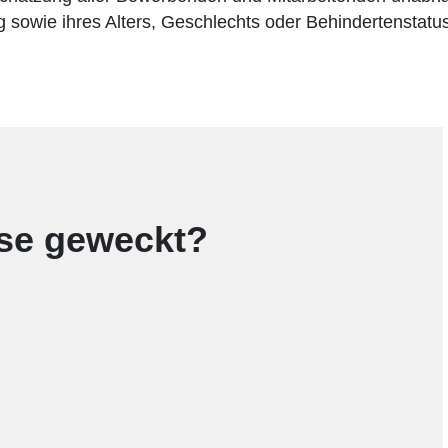
g sowie ihres Alters, Geschlechts oder Behindertenstatus
sse geweckt?
!