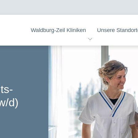
Waldburg-Zeil Kliniken
Unsere Standort
ts-
w/d)