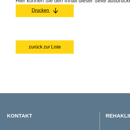
Hier können Sie den Inhalt dieser Seite ausdruck
Drucken
zurück zur Liste
KONTAKT
REHAKLI