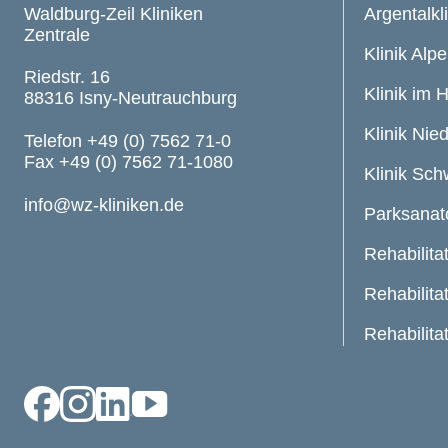
Waldburg-Zeil Kliniken
Argentalkl
Zentrale
Klinik Alpe
Riedstr. 16
Klinik im 
88316 Isny-Neutrauchburg
Klinik Nie
Telefon +49 (0) 7562 71-0
Fax +49 (0) 7562 71-1080
Klinik Sc
info@wz-kliniken.de
Parksanat
Rehabilita
Rehabilita
Rehabilita