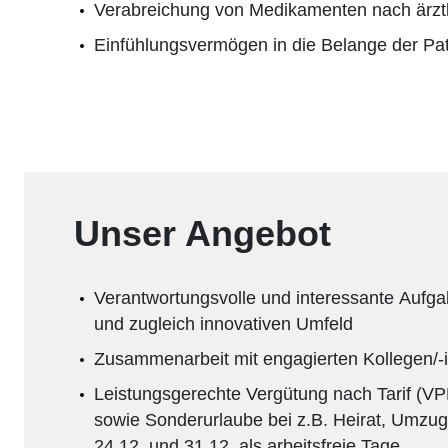
Verabreichung von Medikamenten nach ärzt
Einfühlungsvermögen in die Belange der Pa
Unser Angebot
Verantwortungsvolle und interessante Aufgab
und zugleich innovativen Umfeld
Zusammenarbeit mit engagierten Kollegen/-
Leistungsgerechte Vergütung nach Tarif (V
sowie Sonderurlaube bei z.B. Heirat, Umzug
24.12. und 31.12. als arbeitsfreie Tage