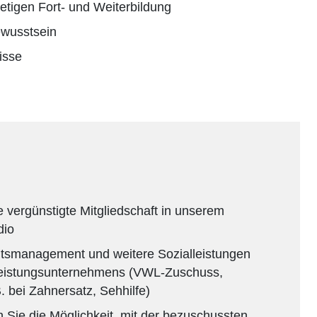
tetigen Fort- und Weiterbildung
wusstsein
isse
e vergünstigte Mitgliedschaft in unserem
dio
itsmanagement und weitere Sozialleistungen
leistungsunternehmens (VWL-Zuschuss,
. bei Zahnersatz, Sehhilfe)
Sie die Möglichkeit, mit der bezuschussten