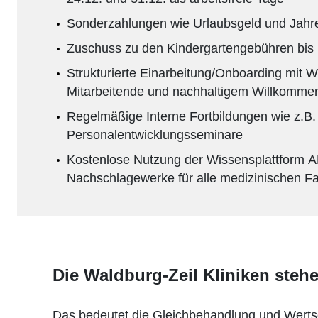
Sonderzahlungen wie Urlaubsgeld und Jahr
Zuschuss zu den Kindergartengebühren bis
Strukturierte Einarbeitung/Onboarding mit 
Mitarbeitende und nachhaltigem Willkomm
Regelmäßige Interne Fortbildungen wie z.B.
Personalentwicklungsseminare
Kostenlose Nutzung der Wissensplattform
Nachschlagewerke für alle medizinischen F
Die Waldburg-Zeil Kliniken steh
Das bedeutet die Gleichbehandlung und Wertsc