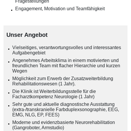
Fragestellungen
Engagement, Motivation und Teamfähigkeit
Unser Angebot
Vielseitiges, verantwortungsvolles und interessantes
Aufgabengebiet
Angenehmes Arbeitsklima in einem motivierten und
freundlichen Team mit flacher Hierarchie und kurzen
Wegen
Möglichkeit zum Erwerb der Zusatzweiterbildung
Rehabilitationswesen (1 Jahr).
Die Klinik ist Weiterbildungsstelle für die
Facharztkompetenz Neurologie (1 Jahr)
Sehr gute und aktuelle diagnostische Ausstattung
(extra-/transkranielle Farbduplexsonographie, EEG,
EMG, NLG, EP, FEES)
Moderne und evidenzbasierte Neurorehabilitation
(Gangroboter, Armstudio)