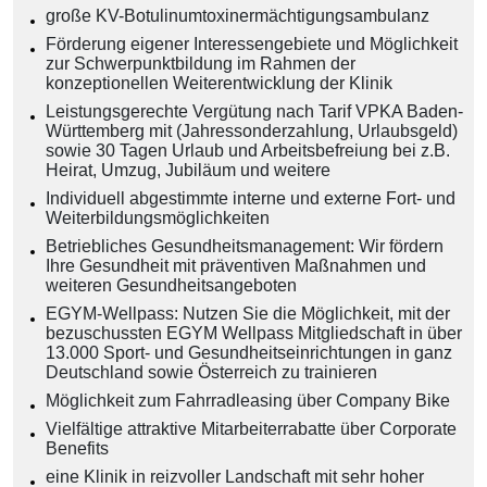
große KV-Botulinumtoxinermächtigungsambulanz
Förderung eigener Interessengebiete und Möglichkeit
zur Schwerpunktbildung im Rahmen der
konzeptionellen Weiterentwicklung der Klinik
Leistungsgerechte Vergütung nach Tarif VPKA Baden-
Württemberg mit (Jahressonderzahlung, Urlaubsgeld)
sowie 30 Tagen Urlaub und Arbeitsbefreiung bei z.B.
Heirat, Umzug, Jubiläum und weitere
Individuell abgestimmte interne und externe Fort- und
Weiterbildungsmöglichkeiten
Betriebliches Gesundheitsmanagement: Wir fördern
Ihre Gesundheit mit präventiven Maßnahmen und
weiteren Gesundheitsangeboten
EGYM-Wellpass: Nutzen Sie die Möglichkeit, mit der
bezuschussten EGYM Wellpass Mitgliedschaft in über
13.000 Sport- und Gesundheitseinrichtungen in ganz
Deutschland sowie Österreich zu trainieren
Möglichkeit zum Fahrradleasing über Company Bike
Vielfältige attraktive Mitarbeiterrabatte über Corporate
Benefits
eine Klinik in reizvoller Landschaft mit sehr hoher