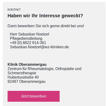
KONTAKT
Haben wir Ihr Interesse geweckt?
Dann bewerben Sie sich gerne direkt bei uns!
Herr Sebastian Noetzel
Pflegedienstleitung
+49 (0) 8822 914-361
Sebastian.Noetzel@wz-kliniken.de
Klinik Oberammergau
Zentrum für Rheumatologie, Orthopädie und
Schmerztherapie
Hubertusstraße 40
82487 Oberammergau
über das externe Bewerbungsformular
Jetzt
bewerben