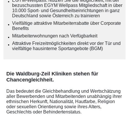
EGYM-Wellpass: Nutzen Sie die Möglichkeit, mit der
bezuschussten EGYM Wellpass Mitgliedschaft in über
10.000 Sport- und Gesundheitseinrichtungen in ganz
Deutschland sowie Österreich zu trainieren
Vielfältige attraktive Mitarbeiterrabatte über Corporate
Benefits
Mitarbeiterwohnungen nach Verfügbarkeit
Attraktive Freizeitmöglichkeiten direkt vor der Tür und
vielfältige hausinterne Sportangebote (BGM)
Die Waldburg-Zeil Kliniken stehen für
Chancengleichheit.
Das bedeutet die Gleichbehandlung und Wertschätzung
aller Bewerbenden und Mitarbeitenden unabhängig ihrer
ethnischen Herkunft, Nationalität, Hautfarbe, Religion
oder sexuellen Orientierung sowie ihres Alters,
Geschlechts oder Behindertenstatus.