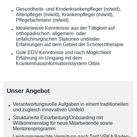
Gesundheits- und Kinderkrankenpfleger (m/w/d),
Altenpfleger (m/w/d), Krankenpfleger (m/w/d),
Pflegefachmann (m/w/d)
Idealerweise Kenntnisse aus der Tätigkeit auf
orthopädischen, allgemein- oder
unfallchirurgischen Stationen und/oder
Erfahrungen auf dem Gebiet der Schmerztherapie
Gute EDV-Kenntnisse und nach Möglichkeit
Erfahrung im Umgang mit dem
Krankenhausinformationssystem Orbis
Unser Angebot
Verantwortungsvolle Aufgaben in einem traditionellen
und zugleich innovativen Umfeld
Strukturierte Einarbeitung/Onboarding mit
Willkommenstag für neue Mitarbeitende sowie
Mentorenprogramm
Leistungsgerechte Vergütung nach Tarif VPKA Baden-