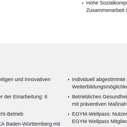
Hohe Sozialkompet
Zusammenarbeit i
itigen und innovativen
Individuell abgestimmte 
Weiterbildungsmöglichk
 der Einarbeitung: 6
Betriebliches Gesundhe
mit präventiven Maßna
cht-Betrieb
EGYM-Wellpass: Nutzen 
EGYM Wellpass Mitglieds
PKA Baden-Württemberg mit