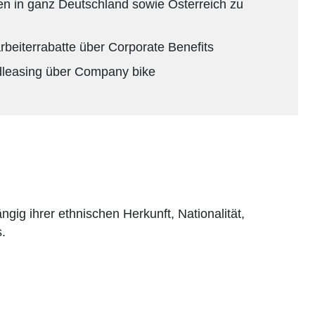
en in ganz Deutschland sowie Österreich zu
tarbeiterrabatte über Corporate Benefits
dleasing über Company bike
g ihrer ethnischen Herkunft, Nationalität,
.