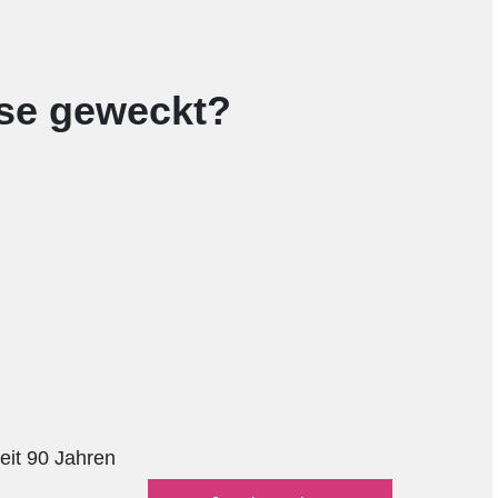
sse geweckt?
!
eit 90 Jahren