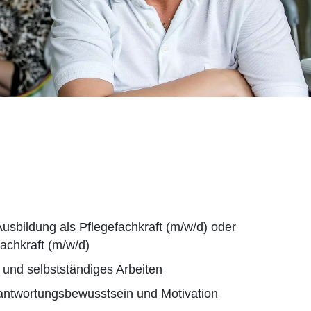
sbildung als Pflegefachkraft (m/w/d) oder
fachkraft (m/w/d)
und selbstständiges Arbeiten
ntwortungsbewusstsein und Motivation