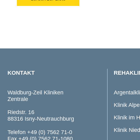
KONTAKT
REHAKLI
Waldburg-Zeil Kliniken
Argentalkl
Zentrale
Klinik Alpe
Riedstr. 16
Klinik im 
88316 Isny-Neutrauchburg
Klinik Nie
Telefon +49 (0) 7562 71-0
Fax +49 (0) 7562 71-1080