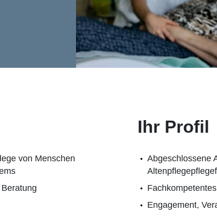
Ihr Profil
 Pflege von Menschen
Abgeschlossene Au
stems
Altenpflegepflege
 Beratung
Fachkompetentes 
Engagement, Vera