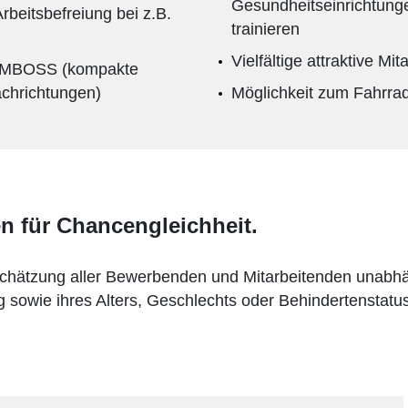
Gesundheitseinrichtung
beitsbefreiung bei z.B.
trainieren
Vielfältige attraktive Mi
 AMBOSS (kompakte
Fachrichtungen)
Möglichkeit zum Fahrra
en für Chancengleichheit.
hätzung aller Bewerbenden und Mitarbeitenden unabhängi
g sowie ihres Alters, Geschlechts oder Behindertenstatus