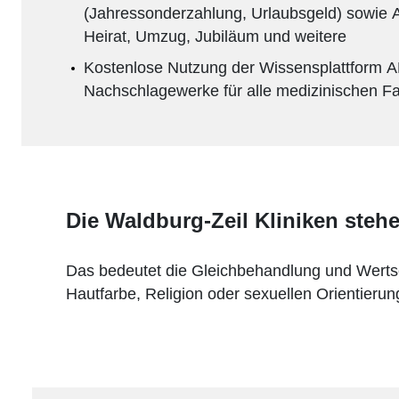
(Jahressonderzahlung, Urlaubsgeld) sowie Ar
Heirat, Umzug, Jubiläum und weitere
Kostenlose Nutzung der Wissensplattform
Nachschlagewerke für alle medizinischen 
Die Waldburg-Zeil Kliniken steh
Das bedeutet die Gleichbehandlung und Wertsc
Hautfarbe, Religion oder sexuellen Orientierun