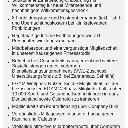
Strukturierte Einarbeitung/Onboarding mit
Willkommenstag für neue Mitarbeitende und
nachhaltigem Willkommensgeschenk
8 Fortbildungstage und Kostenübernahme (inkl. Fahrt-
und Übernachtungskosten) bei klinikrelevanten
Fortbildungen
Regelmäßige Interne Fortbildungen wie z.B.
Personalentwicklungsseminare
Mitarbeitersport und eine vergünstigte Mitgliedschaft
in unserem hauseigenen Fitnessstudio
Betriebliches Gesundheitsmanagement und weitere
Sozialleistungen eines modernen
Dienstleistungsunternehmens (VWL-Zuschuss,
Unterstützungsfonds z.B. bei Zahnersatz, Sehhilfe)
EGYM-Wellpass: Nutzen Sie die Möglichkeit, mit der
bezuschussten EGYM Wellpass Mitgliedschaft in über
10.000 Sport- und Gesundheitseinrichtungen in ganz
Deutschland sowie Österreich zu trainieren
Möglichkeit zum Fahrradleasing über Company Bike
Vergünstigtes Mittagessen in unserer hauseigenen
Kantine und Cafeteria
Vielfältige attraktive Mitarbeiterrabatte über Corporate