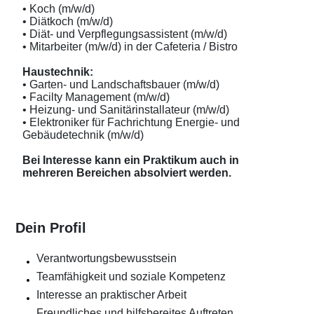
• Koch (m/w/d)
• Diätkoch (m/w/d)
• Diät- und Verpflegungsassistent (m/w/d)
• Mitarbeiter (m/w/d) in der Cafeteria / Bistro
Haustechnik:
• Garten- und Landschaftsbauer (m/w/d)
• Facilty Management (m/w/d)
• Heizung- und Sanitärinstallateur (m/w/d)
• Elektroniker für Fachrichtung Energie- und
Gebäudetechnik (m/w/d)
Bei Interesse kann ein Praktikum auch in
mehreren Bereichen absolviert werden.
Dein Profil
Verantwortungsbewusstsein
Teamfähigkeit und soziale Kompetenz
Interesse an praktischer Arbeit
Freundliches und hilfsbereites Auftreten