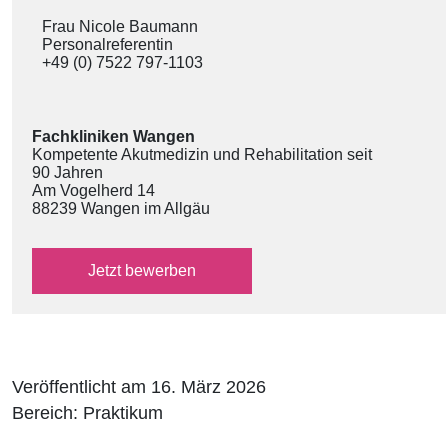
Frau Nicole Baumann
Personalreferentin
+49 (0) 7522 797-1103
Fachkliniken Wangen
Kompetente Akutmedizin und Rehabilitation seit
90 Jahren
Am Vogelherd 14
88239 Wangen im Allgäu
über das externe Bewerbungsformular
Jetzt
bewerben
Veröffentlicht am 16. März 2026
Bereich: Praktikum