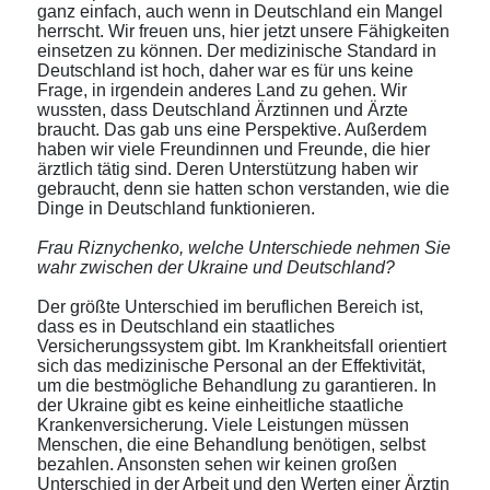
ganz einfach, auch wenn in Deutschland ein Mangel
herrscht. Wir freuen uns, hier jetzt unsere Fähigkeiten
einsetzen zu können. Der medizinische Standard in
Deutschland ist hoch, daher war es für uns keine
Frage, in irgendein anderes Land zu gehen. Wir
wussten, dass Deutschland Ärztinnen und Ärzte
braucht. Das gab uns eine Perspektive. Außerdem
haben wir viele Freundinnen und Freunde, die hier
ärztlich tätig sind. Deren Unterstützung haben wir
gebraucht, denn sie hatten schon verstanden, wie die
Dinge in Deutschland funktionieren.
Frau Riznychenko, welche Unterschiede nehmen Sie
wahr zwischen der Ukraine und Deutschland?
Der größte Unterschied im beruflichen Bereich ist,
dass es in Deutschland ein staatliches
Versicherungssystem gibt. Im Krankheitsfall orientiert
sich das medizinische Personal an der Effektivität,
um die bestmögliche Behandlung zu garantieren. In
der Ukraine gibt es keine einheitliche staatliche
Krankenversicherung. Viele Leistungen müssen
Menschen, die eine Behandlung benötigen, selbst
bezahlen. Ansonsten sehen wir keinen großen
Unterschied in der Arbeit und den Werten einer Ärztin