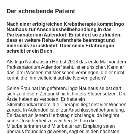
Der schreibende Patient
Nach einer erfolgreichen Krebstherapie kommt Ingo
Nauhaus zur Anschlussheilbehandlung in das
Parksanatorium Aulendorf. Er ist dort so zufrieden,
dass er weitere Reha-Aufenthalte beantragt und
mehrmals zurückkehrt. Über seine Erfahrungen
schreibt er ein Buch.
Als Ingo Nauhaus im Herbst 2013 das erste Mal vor dem
Parksanatorium Aulendorf steht, ist er unsicher. Kann er
das, drei Wochen mit Menschen verbringen, die er nicht
kennt, die ihm vielleicht auf die Nerven gehen?
Seine Frau hat ihn gefahren. Ingo Nauhaus selbst darf
sich zu diesem Zeitpunkt nicht hinters Steuer setzen. Die
Ärzte haben es verboten. Er hatte ein
Stimmbandkarzinom, die Therapie liegt erst vier Wochen
zurück. In Aulendorf ist er zur Anschlussheilbehandlung.
Es dauert an jenem Herbsttag nicht lange, da beginnt
seine Unsicherheit zu weichen. Schon die
Mitarbeiterinnen und Mitarbeiter am Empfang seien
überaus freundlich gewesen, sagt er. In den nächsten