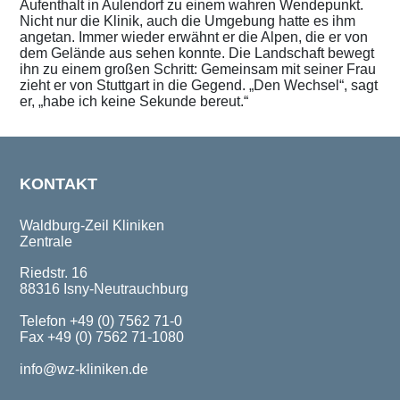
Aufenthalt in Aulendorf zu einem wahren Wendepunkt.
Nicht nur die Klinik, auch die Umgebung hatte es ihm
angetan. Immer wieder erwähnt er die Alpen, die er von
dem Gelände aus sehen konnte. Die Landschaft bewegt
ihn zu einem großen Schritt: Gemeinsam mit seiner Frau
zieht er von Stuttgart in die Gegend. „Den Wechsel“, sagt
er, „habe ich keine Sekunde bereut.“
KONTAKT
Waldburg-Zeil Kliniken
Zentrale
Riedstr. 16
88316 Isny-Neutrauchburg
Telefon +49 (0) 7562 71-0
Fax +49 (0) 7562 71-1080
info@wz-kliniken.de