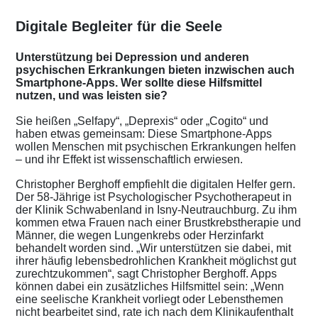
Digitale Begleiter für die Seele
Unterstützung bei Depression und anderen
psychischen Erkrankungen bieten inzwischen auch
Smartphone-Apps. Wer sollte diese Hilfsmittel
nutzen, und was leisten sie?
Sie heißen „Selfapy“, „Deprexis“ oder „Cogito“ und
haben etwas gemeinsam: Diese Smartphone-Apps
wollen Menschen mit psychischen Erkrankungen helfen
– und ihr Effekt ist wissenschaftlich erwiesen.
Christopher Berghoff empfiehlt die digitalen Helfer gern.
Der 58-Jährige ist Psychologischer Psychotherapeut in
der Klinik Schwabenland in Isny-Neutrauchburg. Zu ihm
kommen etwa Frauen nach einer Brustkrebstherapie und
Männer, die wegen Lungenkrebs oder Herzinfarkt
behandelt worden sind. „Wir unterstützen sie dabei, mit
ihrer häufig lebensbedrohlichen Krankheit möglichst gut
zurechtzukommen“, sagt Christopher Berghoff. Apps
können dabei ein zusätzliches Hilfsmittel sein: „Wenn
eine seelische Krankheit vorliegt oder Lebensthemen
nicht bearbeitet sind, rate ich nach dem Klinikaufenthalt