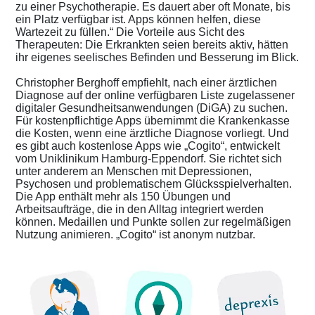
zu einer Psychotherapie. Es dauert aber oft Monate, bis
ein Platz verfügbar ist. Apps können helfen, diese
Wartezeit zu füllen.“ Die Vorteile aus Sicht des
Therapeuten: Die Erkrankten seien bereits aktiv, hätten
ihr eigenes seelisches Befinden und Besserung im Blick.
Christopher Berghoff empfiehlt, nach einer ärztlichen
Diagnose auf der online verfügbaren Liste zugelassener
digitaler Gesundheitsanwendungen (DiGA) zu suchen.
Für kostenpflichtige Apps übernimmt die Krankenkasse
die Kosten, wenn eine ärztliche Diagnose vorliegt. Und
es gibt auch kostenlose Apps wie „Cogito“, entwickelt
vom Uniklinikum Hamburg-Eppendorf. Sie richtet sich
unter anderem an Menschen mit Depressionen,
Psychosen und problematischem Glücksspielverhalten.
Die App enthält mehr als 150 Übungen und
Arbeitsaufträge, die in den Alltag integriert werden
können. Medaillen und Punkte sollen zur regelmäßigen
Nutzung animieren. „Cogito“ ist anonym nutzbar.