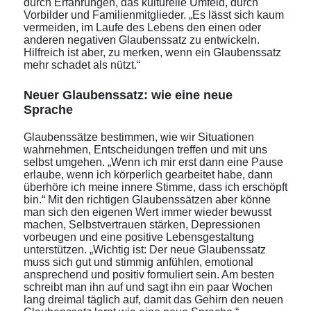
durch Erfahrungen, das kulturelle Umfeld, durch
Vorbilder und Familienmitglieder. „Es lässt sich kaum
vermeiden, im Laufe des Lebens den einen oder
anderen negativen Glaubenssatz zu entwickeln.
Hilfreich ist aber, zu merken, wenn ein Glaubenssatz
mehr schadet als nützt.“
Neuer Glaubenssatz: wie eine neue
Sprache
Glaubenssätze bestimmen, wie wir Situationen
wahrnehmen, Entscheidungen treffen und mit uns
selbst umgehen. „Wenn ich mir erst dann eine Pause
erlaube, wenn ich körperlich gearbeitet habe, dann
überhöre ich meine innere Stimme, dass ich erschöpft
bin.“ Mit den richtigen Glaubenssätzen aber könne
man sich den eigenen Wert immer wieder bewusst
machen, Selbstvertrauen stärken, Depressionen
vorbeugen und eine positive Lebensgestaltung
unterstützen. „Wichtig ist: Der neue Glaubenssatz
muss sich gut und stimmig anfühlen, emotional
ansprechend und positiv formuliert sein. Am besten
schreibt man ihn auf und sagt ihn ein paar Wochen
lang dreimal täglich auf, damit das Gehirn den neuen