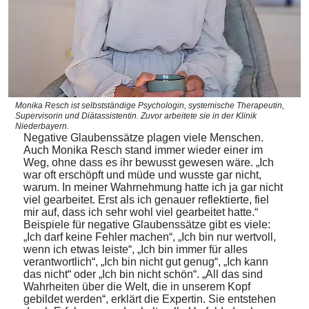
Monika Resch ist selbstständige Psychologin, systemische Therapeutin,
Supervisorin und Diätassistentin. Zuvor arbeitete sie in der Klinik
Niederbayern.
Negative Glaubenssätze plagen viele Menschen.
Auch Monika Resch stand immer wieder einer im
Weg, ohne dass es ihr bewusst gewesen wäre. „Ich
war oft erschöpft und müde und wusste gar nicht,
warum. In meiner Wahrnehmung hatte ich ja gar nicht
viel gearbeitet. Erst als ich genauer reflektierte, fiel
mir auf, dass ich sehr wohl viel gearbeitet hatte.“
Beispiele für negative Glaubenssätze gibt es viele:
„Ich darf keine Fehler machen“, „Ich bin nur wertvoll,
wenn ich etwas leiste“, „Ich bin immer für alles
verantwortlich“, „Ich bin nicht gut genug“, „Ich kann
das nicht“ oder „Ich bin nicht schön“. „All das sind
Wahrheiten über die Welt, die in unserem Kopf
gebildet werden“, erklärt die Expertin. Sie entstehen