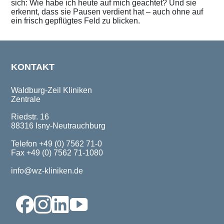
sich: Wie habe ich heute auf mich geachtet? Und sie
erkennt, dass sie Pausen verdient hat – auch ohne auf
ein frisch gepflügtes Feld zu blicken.
KONTAKT
Waldburg-Zeil Kliniken
Zentrale
Riedstr. 16
88316 Isny-Neutrauchburg
Telefon +49 (0) 7562 71-0
Fax +49 (0) 7562 71-1080
info@wz-kliniken.de