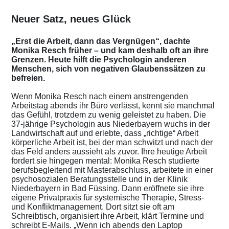
Neuer Satz, neues Glück
„Erst die Arbeit, dann das Vergnügen“, dachte
Monika Resch früher – und kam deshalb oft an ihre
Grenzen. Heute hilft die Psychologin anderen
Menschen, sich von negativen Glaubenssätzen zu
befreien.
Wenn Monika Resch nach einem anstrengenden
Arbeitstag abends ihr Büro verlässt, kennt sie manchmal
das Gefühl, trotzdem zu wenig geleistet zu haben. Die
37-jährige Psychologin aus Niederbayern wuchs in der
Landwirtschaft auf und erlebte, dass „richtige“ Arbeit
körperliche Arbeit ist, bei der man schwitzt und nach der
das Feld anders aussieht als zuvor. Ihre heutige Arbeit
fordert sie hingegen mental: Monika Resch studierte
berufsbegleitend mit Masterabschluss, arbeitete in einer
psychosozialen Beratungsstelle und in der Klinik
Niederbayern in Bad Füssing. Dann eröffnete sie ihre
eigene Privatpraxis für systemische Therapie, Stress-
und Konfliktmanagement. Dort sitzt sie oft am
Schreibtisch, organisiert ihre Arbeit, klärt Termine und
schreibt E-Mails. „Wenn ich abends den Laptop