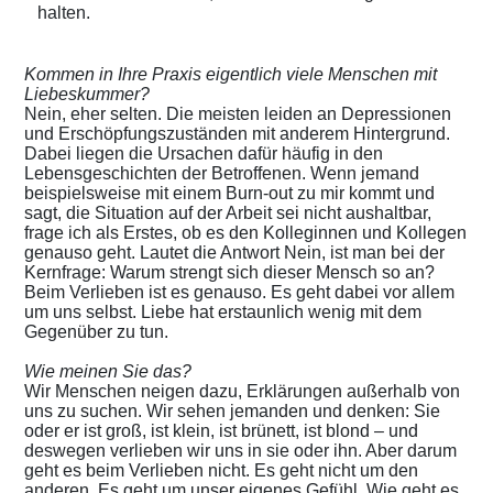
halten.
Kommen in Ihre Praxis eigentlich viele Menschen mit
Liebeskummer?
Nein, eher selten. Die meisten leiden an Depressionen
und Erschöpfungszuständen mit anderem Hintergrund.
Dabei liegen die Ursachen dafür häufig in den
Lebensgeschichten der Betroffenen. Wenn jemand
beispielsweise mit einem Burn-out zu mir kommt und
sagt, die Situation auf der Arbeit sei nicht aushaltbar,
frage ich als Erstes, ob es den Kolleginnen und Kollegen
genauso geht. Lautet die Antwort Nein, ist man bei der
Kernfrage: Warum strengt sich dieser Mensch so an?
Beim Verlieben ist es genauso. Es geht dabei vor allem
um uns selbst. Liebe hat erstaunlich wenig mit dem
Gegenüber zu tun.
Wie meinen Sie das?
Wir Menschen neigen dazu, Erklärungen außerhalb von
uns zu suchen. Wir sehen jemanden und denken: Sie
oder er ist groß, ist klein, ist brünett, ist blond – und
deswegen verlieben wir uns in sie oder ihn. Aber darum
geht es beim Verlieben nicht. Es geht nicht um den
anderen. Es geht um unser eigenes Gefühl. Wie geht es