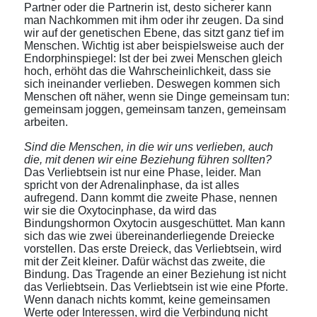
Partner oder die Partnerin ist, desto sicherer kann
man Nachkommen mit ihm oder ihr zeugen. Da sind
wir auf der genetischen Ebene, das sitzt ganz tief im
Menschen. Wichtig ist aber beispielsweise auch der
Endorphinspiegel: Ist der bei zwei Menschen gleich
hoch, erhöht das die Wahrscheinlichkeit, dass sie
sich ineinander verlieben. Deswegen kommen sich
Menschen oft näher, wenn sie Dinge gemeinsam tun:
gemeinsam joggen, gemeinsam tanzen, gemeinsam
arbeiten.
Sind die Menschen, in die wir uns verlieben, auch
die, mit denen wir eine Beziehung führen sollten?
Das Verliebtsein ist nur eine Phase, leider. Man
spricht von der Adrenalinphase, da ist alles
aufregend. Dann kommt die zweite Phase, nennen
wir sie die Oxytocinphase, da wird das
Bindungshormon Oxytocin ausgeschüttet. Man kann
sich das wie zwei übereinanderliegende Dreiecke
vorstellen. Das erste Dreieck, das Verliebtsein, wird
mit der Zeit kleiner. Dafür wächst das zweite, die
Bindung. Das Tragende an einer Beziehung ist nicht
das Verliebtsein. Das Verliebtsein ist wie eine Pforte.
Wenn danach nichts kommt, keine gemeinsamen
Werte oder Interessen, wird die Verbindung nicht