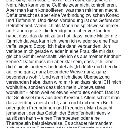
Nein. Man kann seine Gefühle zwar nicht kontrollieren.
Aber man kann kontrollieren, was man mit ihnen macht.
Dafür braucht es aber eine Verbindung zwischen Kortex
und Tiefenhirn. Und diese Verbindung ist das Gefühl der
Betroffenheit. Wenn ich als Mann beispielsweise immer
an Frauen gerate, die fremdgehen, aber verstanden
habe, dass das damit zu tun hat, dass meine Mutter nie
für mich da war, kann ich, wenn ich wieder so eine Frau
treffe, sagen: Stopp! Ich habe dann verstanden: „Ich
verliebe mich gerade wieder in eine Frau, die mir das
gleiche Gefühl verschafft, wie ich es aus meiner Kindheit
kenne.“ Dafür muss mir aber klar sein, dass „Ich liebe
dich“ nichts anderes bedeutet als „Ich fühle mich bei dir
auf eine ganz, ganz besondere Weise ganz, ganz
besonders wohl“. Und wenn ich diese Übersetzung
verstanden habe, dann wird mir klar, dass nicht ICH mich
wohlfühle, sondern dass sich mein Unbewusstes
wohlfühlt – eben weil es etwas Vertrautes erlebt. Das ist
der Schlüssel raus aus dem Kreislauf. Allein schafft man
das allerdings meist nicht, auch nicht mit einem Buch
oder guten Freundinnen und Freunden. Man braucht
jemanden, der das Gefühl der Betroffenheit intensiv
auslösen kann – einen Therapeuten oder eine
Therapeutin beispielsweise. Es schadet niemandem,