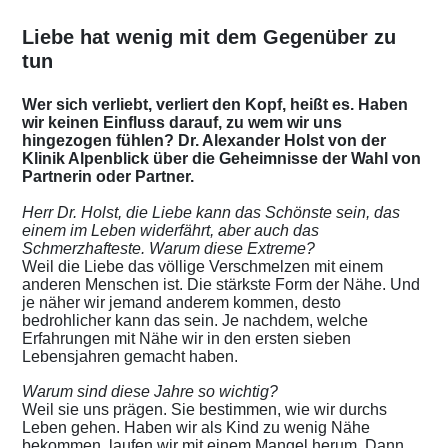
Liebe hat wenig mit dem Gegenüber zu
tun
Wer sich verliebt, verliert den Kopf, heißt es. Haben
wir keinen Einfluss darauf, zu wem wir uns
hingezogen fühlen? Dr. Alexander Holst von der
Klinik Alpenblick über die Geheimnisse der Wahl von
Partnerin oder Partner.
Herr Dr. Holst, die Liebe kann das Schönste sein, das
einem im Leben widerfährt, aber auch das
Schmerzhafteste. Warum diese Extreme?
Weil die Liebe das völlige Verschmelzen mit einem
anderen Menschen ist. Die stärkste Form der Nähe. Und
je näher wir jemand anderem kommen, desto
bedrohlicher kann das sein. Je nachdem, welche
Erfahrungen mit Nähe wir in den ersten sieben
Lebensjahren gemacht haben.
Warum sind diese Jahre so wichtig?
Weil sie uns prägen. Sie bestimmen, wie wir durchs
Leben gehen. Haben wir als Kind zu wenig Nähe
bekommen, laufen wir mit einem Mangel herum. Dann