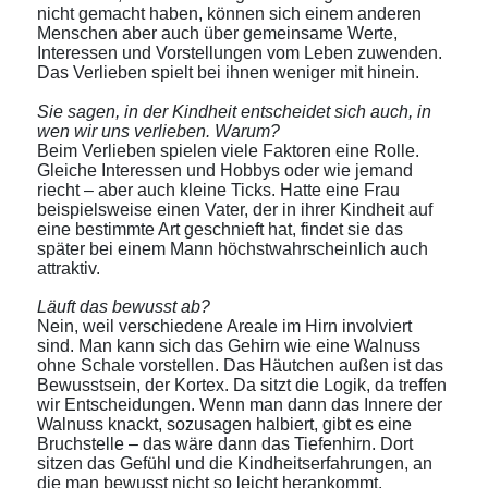
nicht gemacht haben, können sich einem anderen
Menschen aber auch über gemeinsame Werte,
Interessen und Vorstellungen vom Leben zuwenden.
Das Verlieben spielt bei ihnen weniger mit hinein.
Sie sagen, in der Kindheit entscheidet sich auch, in
wen wir uns verlieben. Warum?
Beim Verlieben spielen viele Faktoren eine Rolle.
Gleiche Interessen und Hobbys oder wie jemand
riecht – aber auch kleine Ticks. Hatte eine Frau
beispielsweise einen Vater, der in ihrer Kindheit auf
eine bestimmte Art geschnieft hat, findet sie das
später bei einem Mann höchstwahrscheinlich auch
attraktiv.
Läuft das bewusst ab?
Nein, weil verschiedene Areale im Hirn involviert
sind. Man kann sich das Gehirn wie eine Walnuss
ohne Schale vorstellen. Das Häutchen außen ist das
Bewusstsein, der Kortex. Da sitzt die Logik, da treffen
wir Entscheidungen. Wenn man dann das Innere der
Walnuss knackt, sozusagen halbiert, gibt es eine
Bruchstelle – das wäre dann das Tiefenhirn. Dort
sitzen das Gefühl und die Kindheitserfahrungen, an
die man bewusst nicht so leicht herankommt.