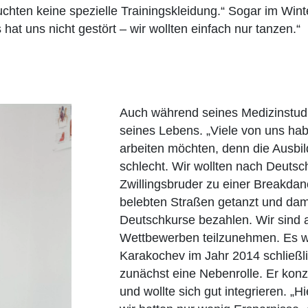
chten keine spezielle Trainingskleidung.“ Sogar im Wint
s hat uns nicht gestört – wir wollten einfach nur tanzen.“
Auch während seines Medizinstudi
seines Lebens. „Viele von uns hab
arbeiten möchten, denn die Ausbi
schlecht. Wir wollten nach Deutsch
Zwillingsbruder zu einer Breakdan
belebten Straßen getanzt und dami
Deutschkurse bezahlen. Wir sind a
Wettbewerben teilzunehmen. Es wa
Karakochev im Jahr 2014 schließl
zunächst eine Nebenrolle. Er konze
und wollte sich gut integrieren. „