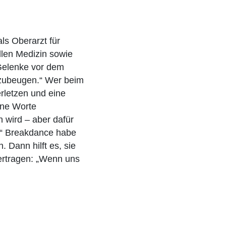
ls Oberarzt für
llen Medizin sowie
 Gelenke vor dem
rzubeugen.“ Wer beim
rletzen und eine
hne Worte
 wird – aber dafür
n.“ Breakdance habe
 Dann hilft es, sie
bertragen: „Wenn uns