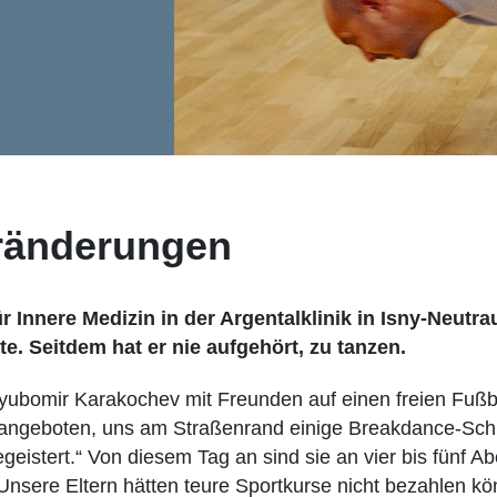
eränderungen
r Innere Medizin in der Argentalklinik in Isny-Neutr
te. Seitdem hat er nie aufgehört, zu tanzen.
Lyubomir Karakochev mit Freunden auf einen freien Fußba
 angeboten, uns am Straßenrand einige Breakdance-Schri
egeistert.“ Von diesem Tag an sind sie an vier bis fünf 
nsere Eltern hätten teure Sportkurse nicht bezahlen kö