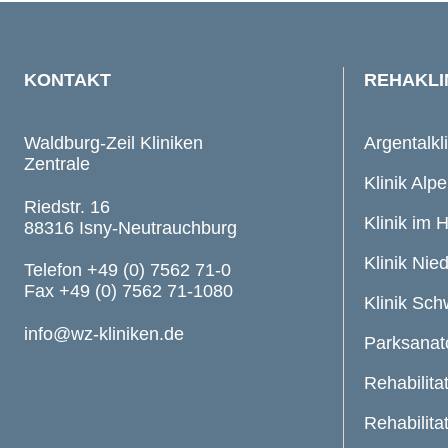
KONTAKT
REHAKLI
Waldburg-Zeil Kliniken
Argentalkl
Zentrale
Klinik Alpe
Riedstr. 16
Klinik im 
88316 Isny-Neutrauchburg
Klinik Nie
Telefon +49 (0) 7562 71-0
Fax +49 (0) 7562 71-1080
Klinik Sc
info@wz-kliniken.de
Parksanat
Rehabilita
Rehabilita