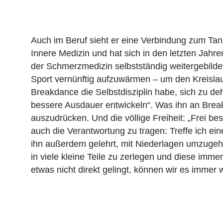
Auch im Beruf sieht er eine Verbindung zum Tanz
Innere Medizin und hat sich in den letzten Jahr
der Schmerzmedizin selbstständig weitergebildet
Sport vernünftig aufzuwärmen – um den Kreisla
Breakdance die Selbstdisziplin habe, sich zu de
bessere Ausdauer entwickeln“. Was ihn an Breakd
auszudrücken. Und die völlige Freiheit: „Frei 
auch die Verantwortung zu tragen: Treffe ich ei
ihn außerdem gelehrt, mit Niederlagen umzugehe
in viele kleine Teile zu zerlegen und diese imm
etwas nicht direkt gelingt, können wir es immer w