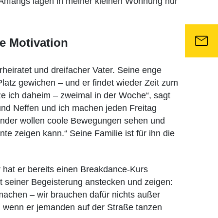
. Anfangs lagen in meiner kleinen Wohnung nur
te Motivation
heiratet und dreifacher Vater. Seine enge
latz gewichen – und er findet wieder Zeit zum
e ich daheim – zweimal in der Woche“, sagt
und Neffen und ich machen jeden Freitag
Kinder wollen coole Bewegungen sehen und
te zeigen kann.“ Seine Familie ist für ihn die
 hat er bereits einen Breakdance-Kurs
 seiner Begeisterung anstecken und zeigen:
machen – wir brauchen dafür nichts außer
wenn er jemanden auf der Straße tanzen