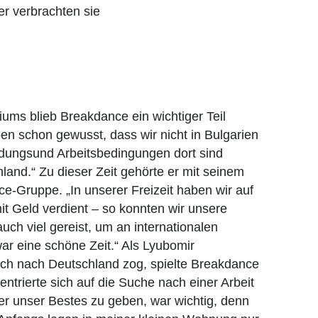
er verbrachten sie
ums blieb Breakdance ein wichtiger Teil
en schon gewusst, dass wir nicht in Bulgarien
ldungsund Arbeitsbedingungen dort sind
land.“ Zu dieser Zeit gehörte er mit seinem
ce-Gruppe. „In unserer Freizeit haben wir auf
t Geld verdient – so konnten wir unsere
uch viel gereist, um an internationalen
r eine schöne Zeit.“ Als Lyubomir
ich nach Deutschland zog, spielte Breakdance
ntrierte sich auf die Suche nach einer Arbeit
Hier unser Bestes zu geben, war wichtig, denn