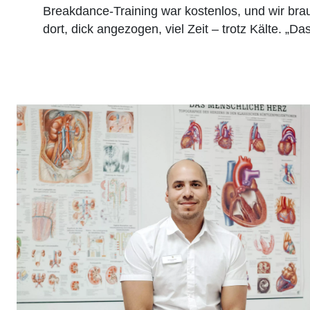
Breakdance-Training war kostenlos, und wir brau
dort, dick angezogen, viel Zeit – trotz Kälte. „Da