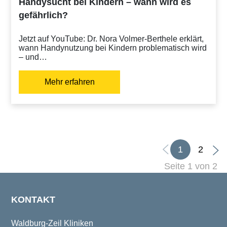
Handysucht bei Kindern – wann wird es
gefährlich?
Jetzt auf YouTube: Dr. Nora Volmer-Berthele erklärt,
wann Handynutzung bei Kindern problematisch wird
– und…
Mehr erfahren
1
2
Seite 1 von 2
KONTAKT
Waldburg-Zeil Kliniken