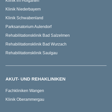
Klinik im Hofgarten
Klinik Niederbayern
Klinik Schwabenland
Parksanatorium Aulendorf
Rehabilitationsklinik Bad Salzelmen
Rehabilitationsklinik Bad Wurzach
Rehabilitationsklinik Saulgau
AKUT- UND REHAKLINIKEN
Fachkliniken Wangen
Klinik Oberammergau